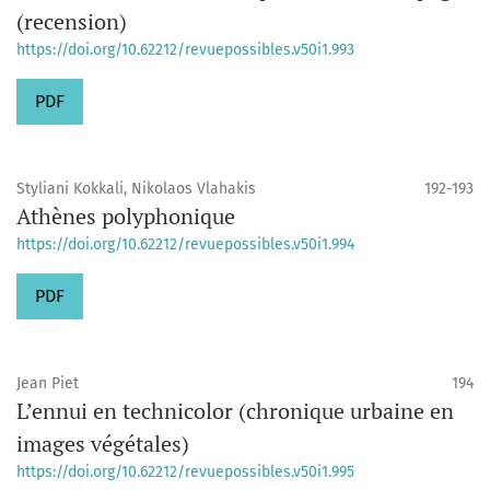
(recension)
https://doi.org/10.62212/revuepossibles.v50i1.993
PDF
Styliani Kokkali, Nikolaos Vlahakis
192-193
Athènes polyphonique
https://doi.org/10.62212/revuepossibles.v50i1.994
PDF
Jean Piet
194
L’ennui en technicolor (chronique urbaine en
images végétales)
https://doi.org/10.62212/revuepossibles.v50i1.995