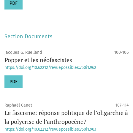
PDF
Section Documents
Jacques G. Ruelland
100-106
Popper et les néofascistes
https://doi.org/10.62212/revuepossibles.v50i1.962
PDF
Raphaël Canet
107-114
Le fascisme: réponse politique de l’oligarchie à
la polycrise de l’anthropocène?
https://doi.org/10.62212/revuepossibles.v50i1.963