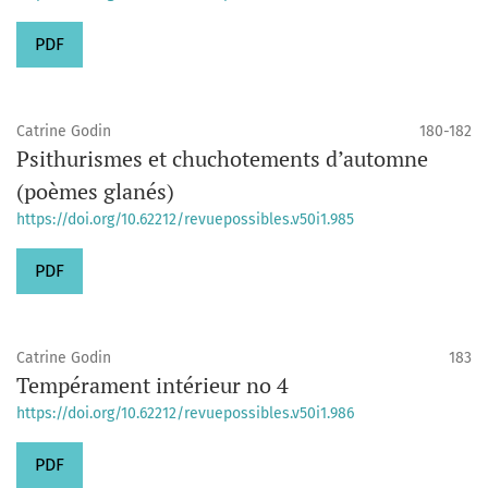
PDF
Catrine Godin
180-182
Psithurismes et chuchotements d’automne
(poèmes glanés)
https://doi.org/10.62212/revuepossibles.v50i1.985
PDF
Catrine Godin
183
Tempérament intérieur no 4
https://doi.org/10.62212/revuepossibles.v50i1.986
PDF