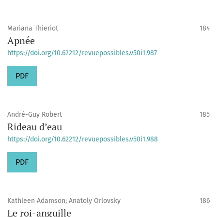
Mariana Thieriot
184
Apnée
https://doi.org/10.62212/revuepossibles.v50i1.987
PDF
André-Guy Robert
185
Rideau d’eau
https://doi.org/10.62212/revuepossibles.v50i1.988
PDF
Kathleen Adamson; Anatoly Orlovsky
186
Le roi-anguille