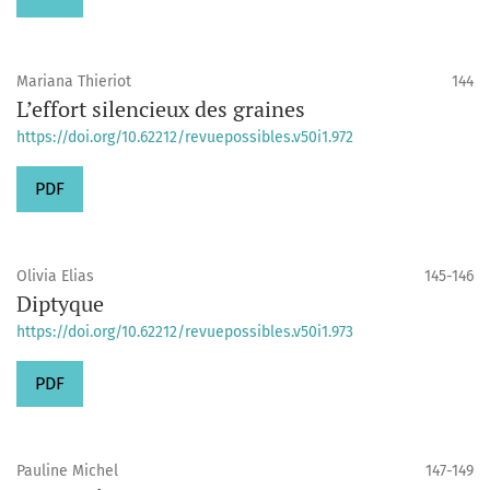
Mariana Thieriot
144
L’effort silencieux des graines
https://doi.org/10.62212/revuepossibles.v50i1.972
PDF
Olivia Elias
145-146
Diptyque
https://doi.org/10.62212/revuepossibles.v50i1.973
PDF
Pauline Michel
147-149