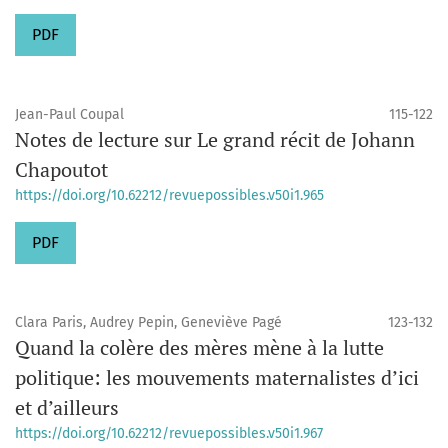
PDF
Jean-Paul Coupal
115-122
Notes de lecture sur Le grand récit de Johann
Chapoutot
https://doi.org/10.62212/revuepossibles.v50i1.965
PDF
Clara Paris, Audrey Pepin, Geneviève Pagé
123-132
Quand la colère des mères mène à la lutte
politique: les mouvements maternalistes d’ici
et d’ailleurs
https://doi.org/10.62212/revuepossibles.v50i1.967