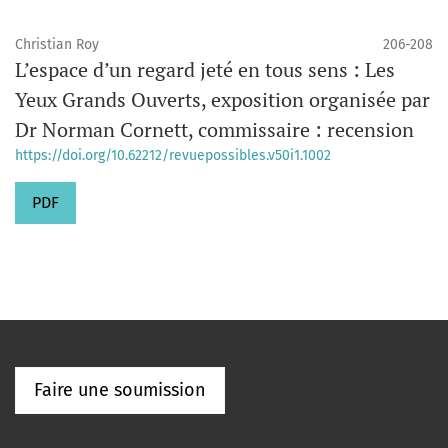
Christian Roy
206-208
L’espace d’un regard jeté en tous sens : Les
Yeux Grands Ouverts, exposition organisée par
Dr Norman Cornett, commissaire : recension
https://doi.org/10.62212/revuepossibles.v50i1.1002
PDF
Faire une soumission