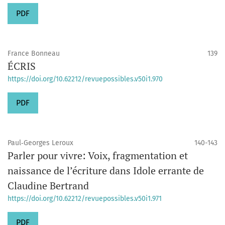
PDF
France Bonneau
139
ÉCRIS
https://doi.org/10.62212/revuepossibles.v50i1.970
PDF
Paul‑Georges Leroux
140-143
Parler pour vivre: Voix, fragmentation et
naissance de l’écriture dans Idole errante de
Claudine Bertrand
https://doi.org/10.62212/revuepossibles.v50i1.971
PDF