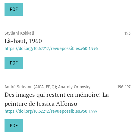
PDF
Styliani Kokkali
195
Là-haut, 1960
https://doi.org/10.62212/revuepossibles.v50i1.996
PDF
André Seleanu (AICA, FPJQ); Anatoly Orlovsky
196-197
Des images qui restent en mémoire: La
peinture de Jessica Alfonso
https://doi.org/10.62212/revuepossibles.v50i1.997
PDF