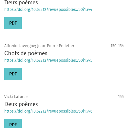
Deux poèmes
https://doi.org/10.62212/revuepossibles.v50i1.974
PDF
Alfredo Lavergne; Jean-Pierre Pelletier
150-154
Choix de poèmes
https://doi.org/10.62212/revuepossibles.v50i1.975
PDF
Vicki Laforce
155
Deux poèmes
https://doi.org/10.62212/revuepossibles.v50i1.976
PDF