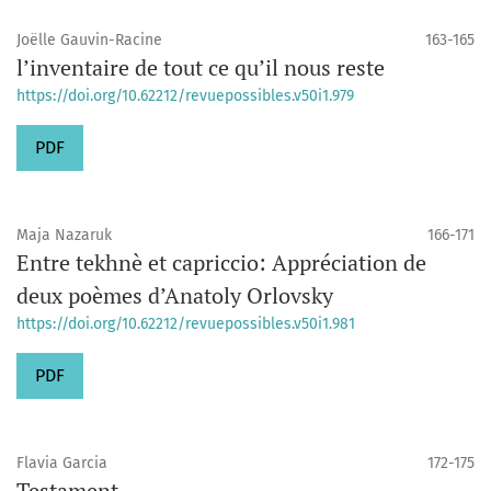
Joëlle Gauvin-Racine
163-165
l’inventaire de tout ce qu’il nous reste
https://doi.org/10.62212/revuepossibles.v50i1.979
PDF
Maja Nazaruk
166-171
Entre tekhnè et capriccio: Appréciation de
deux poèmes d’Anatoly Orlovsky
https://doi.org/10.62212/revuepossibles.v50i1.981
PDF
Flavia Garcia
172-175
Testament