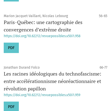
Marion Jacquet-Vaillant, Nicolas Lebourg
56-65
Paris-Québec: une cartographie des
convergences d’extrême droite
https://doi.org/10.62212/revuepossibles.v50i1.958
PDF
Jonathan Durand Folco
66-77
Les racines idéologiques du technofascisme:
entre accélérationnisme néoréactionnaire et
révolution papillon
https://doi.org/10.62212/revuepossibles.v50i1.959
PDF