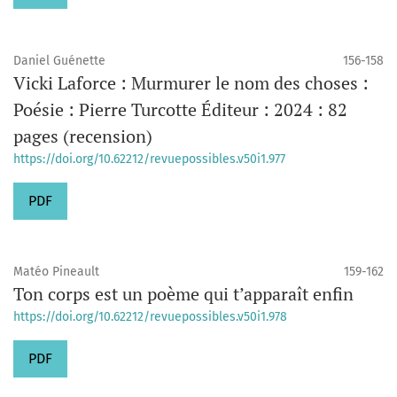
Daniel Guénette
156-158
Vicki Laforce : Murmurer le nom des choses :
Poésie : Pierre Turcotte Éditeur : 2024 : 82
pages (recension)
https://doi.org/10.62212/revuepossibles.v50i1.977
PDF
Matéo Pineault
159-162
Ton corps est un poème qui t’apparaît enfin
https://doi.org/10.62212/revuepossibles.v50i1.978
PDF