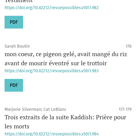
https://doi.org/10.62212/revuepossibles.v50i1.982
PDF
Sarah Boutin
176
mon coeur, ce pigeon gelé, avait mangé du riz
avant de mourir éventré sur le trottoir
https://doi.org/10.62212/revuepossibles.v50i1.983
PDF
Marjorie Silverman; Cat LeBlanc
177-179
Trois extraits de la suite Kaddish: Prière pour
les morts
https://doi.org/10.62212/revuepossibles.v50i1.984