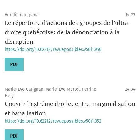
Aurélie Campana
14-23
Le répertoire d’actions des groupes de l’ultra-
droite québécoise: de la dénonciation à la
disruption
https://doi.org/10.62212/revuepossibles.v50i1.950
PDF
Marie-Eve Carignan, Marie-Ève Martel, Perrine
24-34
Hely
Couvrir l’extrême droite: entre marginalisation
et banalisation
https://doi.org/10.62212/revuepossibles.v50i1.952
PDF