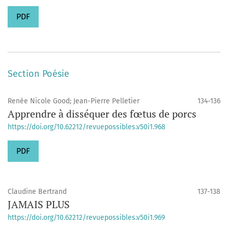
PDF
Section Poésie
Renée Nicole Good; Jean-Pierre Pelletier
134-136
Apprendre à disséquer des fœtus de porcs
https://doi.org/10.62212/revuepossibles.v50i1.968
PDF
Claudine Bertrand
137-138
JAMAIS PLUS
https://doi.org/10.62212/revuepossibles.v50i1.969