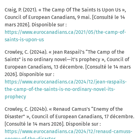
Craig, P. (2021). « The Camp Of The Saints Is Upon Us »,
Council of European Canadians, 9 mai. [Consulté le 14
mars 2026]. Disponible sur :
https://www.eurocanadians.ca/2021/05/the-camp-of-
saints-is-upon-us
Crowley, C. (2024a). « Jean Raspail’s “The Camp of the
Saints” is no ordinary novel—it’s prophecy », Council of
European Canadians, 13 décembre. [Consulté le 14 mars
2026]. Disponible sur :
https://www.eurocanadians.ca/2024/12/jean-raspails-
the-camp-of-the-saints-is-no-ordinary-novel-its-
prophecy
Crowley, C. (2024b). « Renaud Camus’s “Enemy of the
Disaster” », Council of European Canadians, 17 décembre.
[Consulté le 14 mars 2026]. Disponible sur :
https://www.eurocanadians.ca/2024/12/renaud-camuss-
enemy-of-the-disaster