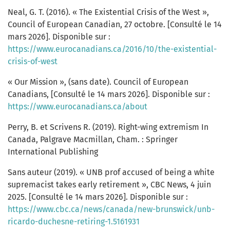
Neal, G. T. (2016). « The Existential Crisis of the West »,
Council of European Canadian, 27 octobre. [Consulté le 14
mars 2026]. Disponible sur :
https://www.eurocanadians.ca/2016/10/the-existential-
crisis-of-west
« Our Mission », (sans date). Council of European
Canadians, [Consulté le 14 mars 2026]. Disponible sur :
https://www.eurocanadians.ca/about
Perry, B. et Scrivens R. (2019). Right-wing extremism In
Canada, Palgrave Macmillan, Cham. : Springer
International Publishing
Sans auteur (2019). « UNB prof accused of being a white
supremacist takes early retirement », CBC News, 4 juin
2025. [Consulté le 14 mars 2026]. Disponible sur :
https://www.cbc.ca/news/canada/new-brunswick/unb-
ricardo-duchesne-retiring-1.5161931