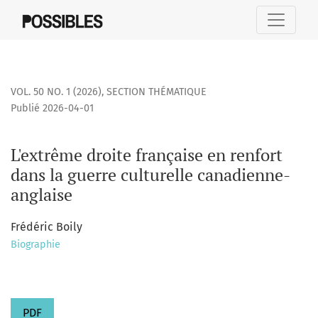
L&#039;extrême droite française en renfort dans la guerre 
VOL. 50 NO. 1 (2026)
,
SECTION THÉMATIQUE
Publié 2026-04-01
L'extrême droite française en renfort
dans la guerre culturelle canadienne-
anglaise
Frédéric Boily
Biographie
PDF