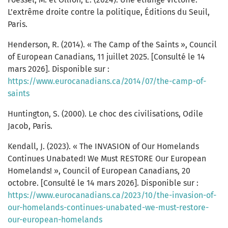
L’extrême droite contre la politique, Éditions du Seuil,
Paris.
Henderson, R. (2014). « The Camp of the Saints », Council
of European Canadians, 11 juillet 2025. [Consulté le 14
mars 2026]. Disponible sur :
https://www.eurocanadians.ca/2014/07/the-camp-of-
saints
Huntington, S. (2000). Le choc des civilisations, Odile
Jacob, Paris.
Kendall, J. (2023). « The INVASION of Our Homelands
Continues Unabated! We Must RESTORE Our European
Homelands! », Council of European Canadians, 20
octobre. [Consulté le 14 mars 2026]. Disponible sur :
https://www.eurocanadians.ca/2023/10/the-invasion-of-
our-homelands-continues-unabated-we-must-restore-
our-european-homelands