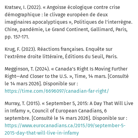
Kratsev, I. (2022). « Angoisse écologique contre crise
démographique : le clivage européen de deux
imaginaires apocalyptiques », Politiques de l’interrègne.
Chine, pandémie, Le Grand Continent, Gallimard, Paris,
pp. 157-171.
Krug, F. (2023). Réactions françaises. Enquête sur
l’extrême droite littéraire, Éditions du Seuil, Paris.
Megginson, T. (2024). « Canada’s Right Is Moving Further
Right—And Closer to the U.S. », Time, 14 mars. [Consulté
le 14 mars 2026]. Disponible sur :
https://time.com/6696097/canadian-far-right/
Murray, T. (2015). « September 5, 2015: A Day That Will Live
in Infamy », Council of European Canadians, 6
septembre. [Consulté le 14 mars 2026]. Disponible sur :
https://www.eurocanadians.ca/2015/09/september-5-
2015-day-that-will-live-in-infamy