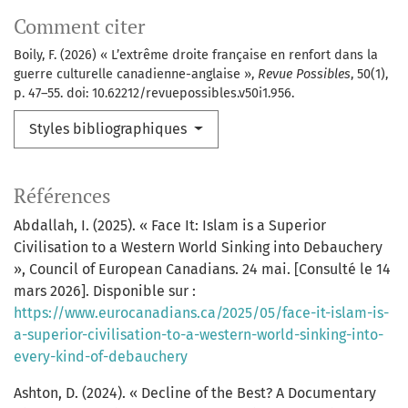
Comment citer
Boily, F. (2026) « L’extrême droite française en renfort dans la
guerre culturelle canadienne-anglaise »,
Revue Possibles
, 50(1),
p. 47–55. doi: 10.62212/revuepossibles.v50i1.956.
Styles bibliographiques
Références
Abdallah, I. (2025). « Face It: Islam is a Superior
Civilisation to a Western World Sinking into Debauchery
», Council of European Canadians. 24 mai. [Consulté le 14
mars 2026]. Disponible sur :
https://www.eurocanadians.ca/2025/05/face-it-islam-is-
a-superior-civilisation-to-a-western-world-sinking-into-
every-kind-of-debauchery
Ashton, D. (2024). « Decline of the Best? A Documentary