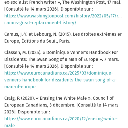
ex-socialist French writer », The Washington Post, 17 mai.
[Consulté le 14 mars 2026]. Disponible sur :
https://www.washingtonpost.com/history/2022/05/17/rena
camus-great-replacement-history/
Camus, J.-Y. et Lebourg, N. (2015). Les droites extrêmes en
Europe, Éditions du Seuil, Paris.
Classen, M. (2025). « Dominique Venner’s Handbook For
Dissidents: The Swan Song of a Man of Europe ». 7 mars.
[Consulté le 14 mars 2026]. Disponible sur :
https://www.eurocanadians.ca/2025/03/dominique-
venners-handbook-for-dissidents-the-swan-song-of-a-
man-of-europe
Craig, P. (2020). « Erasing the White Male ». Council of
European Canadians, 3 décembre. [Consulté le 14 mars
2026]. Disponible sur :
https://www.eurocanadians.ca/2020/12/erasing-white-
male