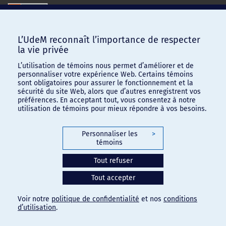
L’UdeM reconnaît l’importance de respecter
la vie privée
L’utilisation de témoins nous permet d’améliorer et de
personnaliser votre expérience Web. Certains témoins
sont obligatoires pour assurer le fonctionnement et la
sécurité du site Web, alors que d’autres enregistrent vos
préférences. En acceptant tout, vous consentez à notre
utilisation de témoins pour mieux répondre à vos besoins.
Personnaliser les
>
témoins
Confidentialité
-
Conditions d'utilisation
Tout refuser
Paramètres des témoins
Tout accepter
Voir notre
politique de confidentialité
et nos
conditions
d’utilisation
.