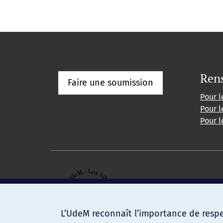
Ren
Faire une soumission
Pour l
Pour l
Pour l
L’UdeM reconnaît l’importance de respec