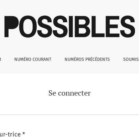
R
NUMÉRO COURANT
NUMÉROS PRÉCÉDENTS
SOUMI
Se connecter
ur-trice
*