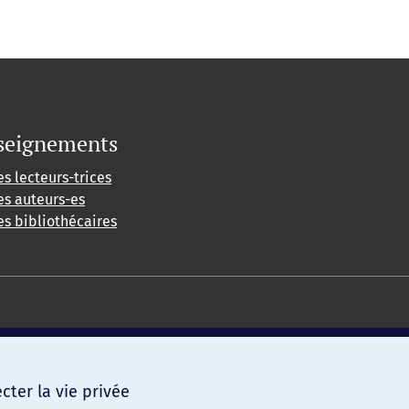
seignements
es lecteurs-trices
es auteurs-es
es bibliothécaires
ter la vie privée