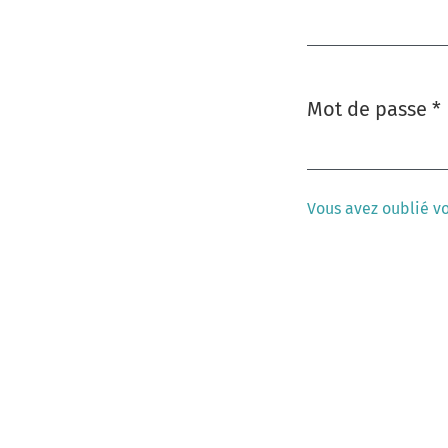
Obligatoire
Mot de passe
*
Obligatoire
Vous avez oublié v