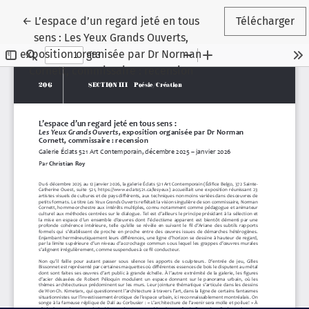
Retourner aux renseignements sur l'article
←
L’espace d’un regard jeté en tous
Télécharger
sens : Les Yeux Grands Ouverts,
exposition organisée par Dr Norman
Cornett, commissaire : recension
Paramètres des témoins