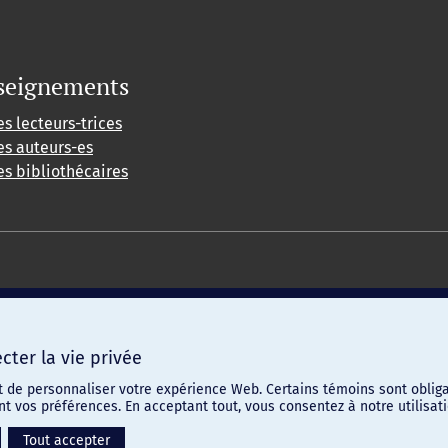
seignements
es lecteurs-trices
es auteurs-es
es bibliothécaires
ter la vie privée
t de personnaliser votre expérience Web. Certains témoins sont obliga
ent vos préférences. En acceptant tout, vous consentez à notre utilis
Tout accepter