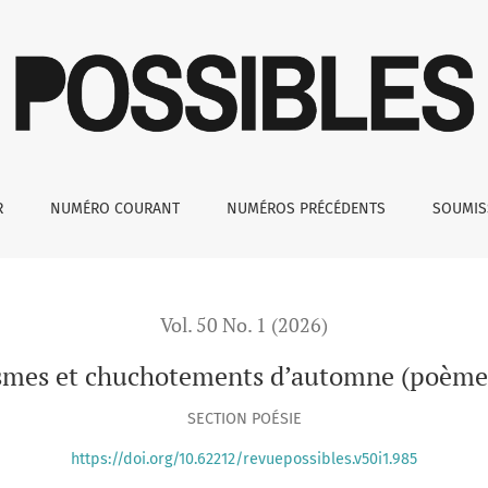
oèmes glanés)
R
NUMÉRO COURANT
NUMÉROS PRÉCÉDENTS
SOUMI
Vol. 50 No. 1 (2026)
smes et chuchotements d’automne (poème
SECTION POÉSIE
https://doi.org/10.62212/revuepossibles.v50i1.985