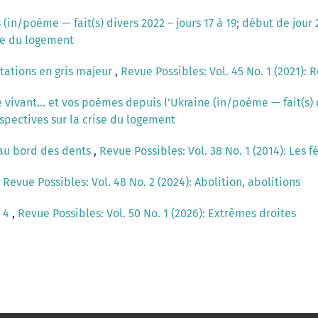
 (in/poème — fait(s) divers 2022 – jours 17 à 19; début de jour
ise du logement
otations en gris majeur
,
Revue Possibles: Vol. 45 No. 1 (2021): 
vivant... et vos poèmes depuis l’Ukraine (in/poème — fait(s) di
erspectives sur la crise du logement
 au bord des dents
,
Revue Possibles: Vol. 38 No. 1 (2014): Les f
,
Revue Possibles: Vol. 48 No. 2 (2024): Abolition, abolitions
o 4
,
Revue Possibles: Vol. 50 No. 1 (2026): Extrêmes droites