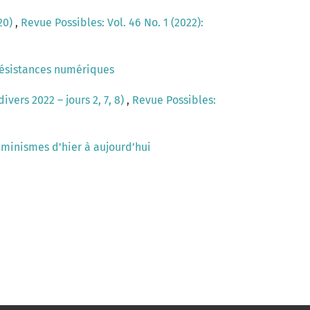
 20)
,
Revue Possibles: Vol. 46 No. 1 (2022):
Résistances numériques
vers 2022 – jours 2, 7, 8)
,
Revue Possibles:
éminismes d’hier à aujourd’hui