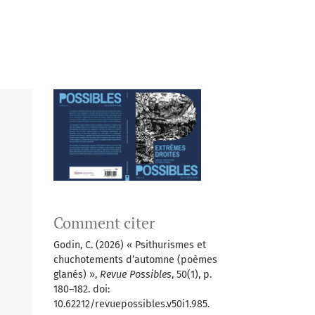
Comment citer
Godin, C. (2026) « Psithurismes et
chuchotements d’automne (poèmes
glanés) »,
Revue Possibles
, 50(1), p.
180–182. doi:
10.62212/revuepossibles.v50i1.985.