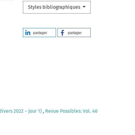
Styles bibliographiques
partager
partager
ivers 2022 – jour 1)
,
Revue Possibles: Vol. 46