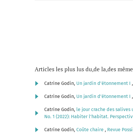
Articles les plus lus du,de la,des même
Catrine Godin,
Un jardin d’étonnement I
Catrine Godin,
Un jardin d’étonnement I
Catrine Godin,
le jour crache des salives
No. 1 (2022): Habiter l'habitat. Perspecti
Catrine Godin,
Coûte chaire
,
Revue Possibl