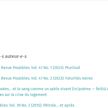
-s auteur-e-s
,
Revue Possibles: Vol. 47 No. 1 (2023): PluriSud
,
Revue Possibles: Vol. 47 No. 2 (2023): Futurités noires
 usées... et le sang comme un sable vivant (in/poème — fait(s) d
ves sur la crise du logement
es: Vol. 39 No. 2 (2015): Pétrole... et après