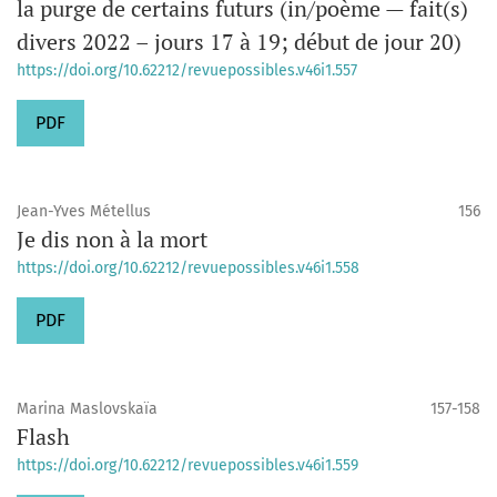
la purge de certains futurs (in/poème — fait(s)
divers 2022 – jours 17 à 19; début de jour 20)
https://doi.org/10.62212/revuepossibles.v46i1.557
PDF
Jean-Yves Métellus
156
Je dis non à la mort
https://doi.org/10.62212/revuepossibles.v46i1.558
PDF
Marina Maslovskaïa
157-158
Flash
https://doi.org/10.62212/revuepossibles.v46i1.559