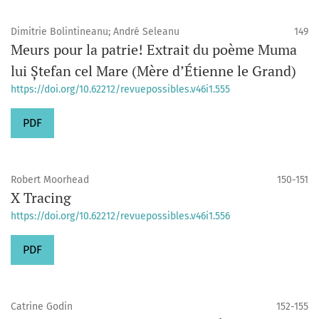
Dimitrie Bolintineanu; André Seleanu
149
Meurs pour la patrie! Extrait du poème Muma
lui Ștefan cel Mare (Mère d’Étienne le Grand)
https://doi.org/10.62212/revuepossibles.v46i1.555
PDF
Robert Moorhead
150-151
X Tracing
https://doi.org/10.62212/revuepossibles.v46i1.556
PDF
Catrine Godin
152-155