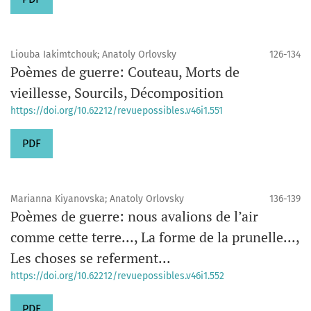
Liouba Iakimtchouk; Anatoly Orlovsky
126-134
Poèmes de guerre: Couteau, Morts de
vieillesse, Sourcils, Décomposition
https://doi.org/10.62212/revuepossibles.v46i1.551
PDF
Marianna Kiyanovska; Anatoly Orlovsky
136-139
Poèmes de guerre: nous avalions de l’air
comme cette terre..., La forme de la prunelle...,
Les choses se referment...
https://doi.org/10.62212/revuepossibles.v46i1.552
PDF