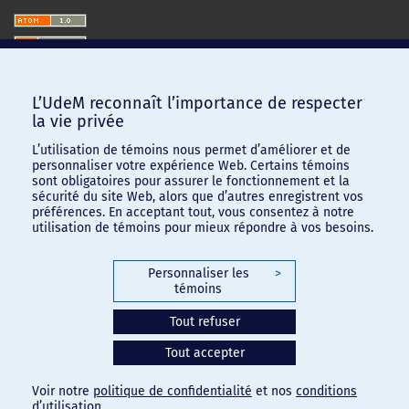
L’UdeM reconnaît l’importance de respecter
la vie privée
L’utilisation de témoins nous permet d’améliorer et de
personnaliser votre expérience Web. Certains témoins
sont obligatoires pour assurer le fonctionnement et la
sécurité du site Web, alors que d’autres enregistrent vos
préférences. En acceptant tout, vous consentez à notre
utilisation de témoins pour mieux répondre à vos besoins.
Personnaliser les
>
témoins
Confidentialité
-
Conditions d'utilisation
Tout refuser
Paramètres des témoins
Tout accepter
Voir notre
politique de confidentialité
et nos
conditions
d’utilisation
.