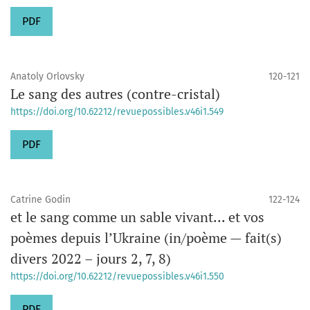
PDF
Anatoly Orlovsky
120-121
Le sang des autres (contre-cristal)
https://doi.org/10.62212/revuepossibles.v46i1.549
PDF
Catrine Godin
122-124
et le sang comme un sable vivant... et vos
poèmes depuis l’Ukraine (in/poème — fait(s)
divers 2022 – jours 2, 7, 8)
https://doi.org/10.62212/revuepossibles.v46i1.550
PDF