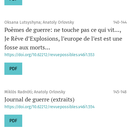
Oksana Lutsyshyna; Anatoly Orlovsky
140-144
Poèmes de guerre: ne touche pas ce qui vit...,
Je Rêve d’Explosions, l’europe de l’est est une
fosse aux morts...
https://doi.org/10.62212/revuepossibles.v46i1.553
PDF
Miklós Radnóti; Anatoly Orlovsky
145-148
Journal de guerre (extraits)
https://doi.org/10.62212/revuepossibles.v46i1.554
PDF