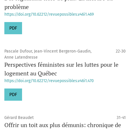
problème
https://doi.org/10.62212/revuepossibles.v46i1.469
PDF
Pascale Dufour, Jean-Vincent Bergeron-Gaudin,
22-30
Anne Latendresse
Perspectives féministes sur les luttes pour le
logement au Québec
https://doi.org/10.62212/revuepossibles.v46i1.470
PDF
Gérard Beaudet
31-41
Offrir un toit aux plus démunis: chronique de