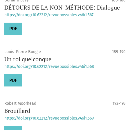
Bernard Lévy
180-188
DÉTOURS DE LA NON-MÉTHODE: Dialogue
https://doi.org/10.62212/revuepossibles.v46i1.567
PDF
Louis-Pierre Bougie
189-190
Un roi quelconque
https://doi.org/10.62212/revuepossibles.v46i1.568
PDF
Robert Moorhead
192-193
Brouillard
https://doi.org/10.62212/revuepossibles.v46i1.569