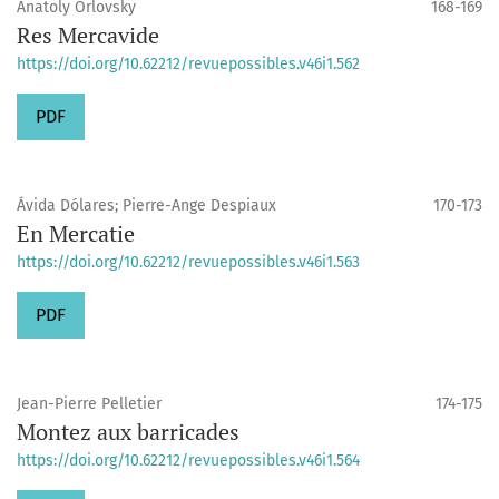
Anatoly Orlovsky
168-169
Res Mercavide
https://doi.org/10.62212/revuepossibles.v46i1.562
PDF
Ávida Dólares; Pierre-Ange Despiaux
170-173
En Mercatie
https://doi.org/10.62212/revuepossibles.v46i1.563
PDF
Jean-Pierre Pelletier
174-175
Montez aux barricades
https://doi.org/10.62212/revuepossibles.v46i1.564