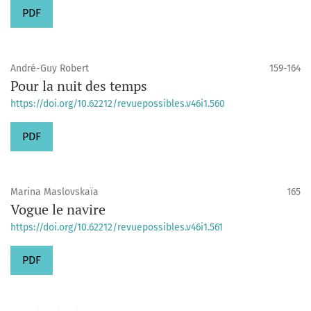
PDF
André-Guy Robert
159-164
Pour la nuit des temps
https://doi.org/10.62212/revuepossibles.v46i1.560
PDF
Marina Maslovskaïa
165
Vogue le navire
https://doi.org/10.62212/revuepossibles.v46i1.561
PDF