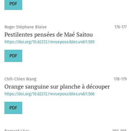
PDF
Roger Stéphane Blaise
176-177
Pestilentes pensées de Maé Saitou
https://doi.org/10.62212/revuepossibles.v46i1.565
PDF
Chih-Chien Wang
178-179
Orange sanguine sur planche à découper
https://doi.org/10.62212/revuepossibles.v46i1.566
PDF