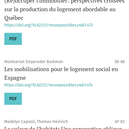
(Ré)occuper l'immobilier: perspectives croisées
sur la production du logement abordable au
Québec
https://doi.org/10.62212/revuepossibles.v46i1.473
PDF
Montserrat Emperador Badimon
58-66
Les mobilisations pour le logement social en
Espagne
https://doi.org/10.62212/revuepossibles.v46i1.474
PDF
Madelyn Capozzi, Thomas Heinrich
67-82
La valeur de l'habitat: Une perspective oblique