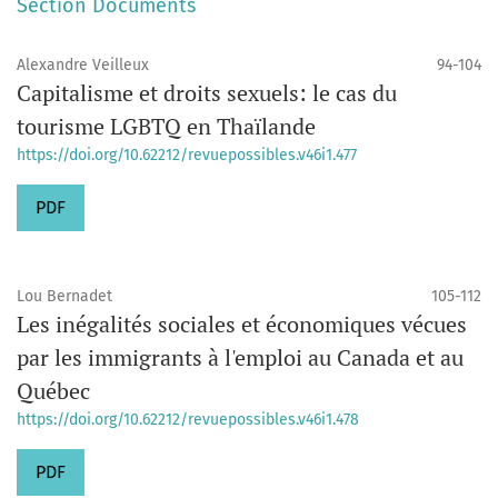
Section Documents
Alexandre Veilleux
94-104
Capitalisme et droits sexuels: le cas du
tourisme LGBTQ en Thaïlande
https://doi.org/10.62212/revuepossibles.v46i1.477
PDF
Lou Bernadet
105-112
Les inégalités sociales et économiques vécues
par les immigrants à l'emploi au Canada et au
Québec
https://doi.org/10.62212/revuepossibles.v46i1.478
PDF