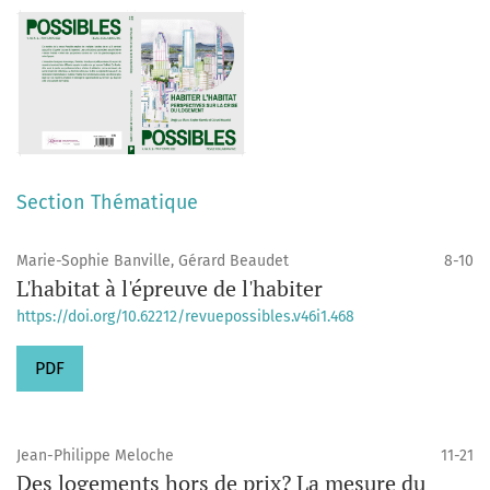
Section Thématique
Marie-Sophie Banville, Gérard Beaudet
8-10
L'habitat à l'épreuve de l'habiter
https://doi.org/10.62212/revuepossibles.v46i1.468
PDF
Jean-Philippe Meloche
11-21
Des logements hors de prix? La mesure du