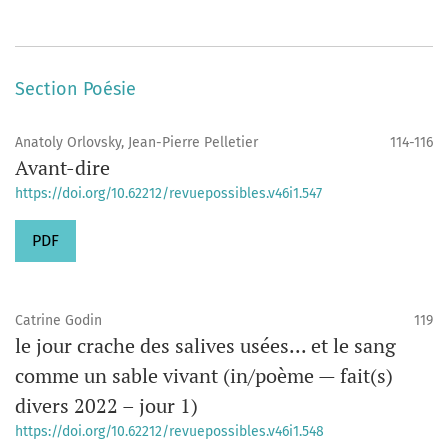
Section Poésie
Anatoly Orlovsky, Jean-Pierre Pelletier
114-116
Avant-dire
https://doi.org/10.62212/revuepossibles.v46i1.547
PDF
Catrine Godin
119
le jour crache des salives usées... et le sang
comme un sable vivant (in/poème — fait(s)
divers 2022 – jour 1)
https://doi.org/10.62212/revuepossibles.v46i1.548