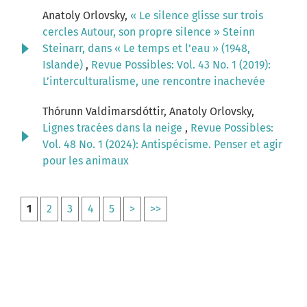
Anatoly Orlovsky,
« Le silence glisse sur trois
cercles Autour, son propre silence » Steinn
Steinarr, dans « Le temps et l’eau » (1948,
Islande)
,
Revue Possibles: Vol. 43 No. 1 (2019):
L’interculturalisme, une rencontre inachevée
Thórunn Valdimarsdóttir, Anatoly Orlovsky,
Lignes tracées dans la neige
,
Revue Possibles:
Vol. 48 No. 1 (2024): Antispécisme. Penser et agir
pour les animaux
1
2
3
4
5
>
>>