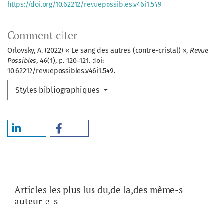
https://doi.org/10.62212/revuepossibles.v46i1.549
Comment citer
Orlovsky, A. (2022) « Le sang des autres (contre-cristal) »,
Revue
Possibles
, 46(1), p. 120–121. doi:
10.62212/revuepossibles.v46i1.549.
Styles bibliographiques
Articles les plus lus du,de la,des même-s
auteur-e-s