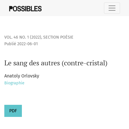
Le sang des autres (contre-cristal)
VOL. 46 NO. 1 (2022)
,
SECTION POÉSIE
Publié 2022-06-01
Le sang des autres (contre-cristal)
Anatoly Orlovsky
Biographie
PDF