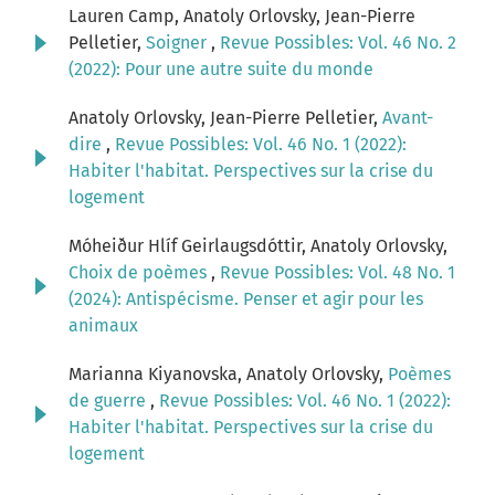
Lauren Camp, Anatoly Orlovsky, Jean-Pierre
Pelletier,
Soigner
,
Revue Possibles: Vol. 46 No. 2
(2022): Pour une autre suite du monde
Anatoly Orlovsky, Jean-Pierre Pelletier,
Avant-
dire
,
Revue Possibles: Vol. 46 No. 1 (2022):
Habiter l'habitat. Perspectives sur la crise du
logement
Móheiður Hlíf Geirlaugsdóttir, Anatoly Orlovsky,
Choix de poèmes
,
Revue Possibles: Vol. 48 No. 1
(2024): Antispécisme. Penser et agir pour les
animaux
Marianna Kiyanovska, Anatoly Orlovsky,
Poèmes
de guerre
,
Revue Possibles: Vol. 46 No. 1 (2022):
Habiter l'habitat. Perspectives sur la crise du
logement