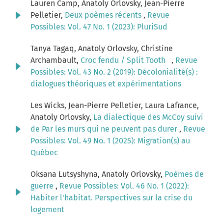
Lauren Camp, Anatoly Orlovsky, Jean-Pierre
Pelletier,
Deux poèmes récents
,
Revue
Possibles: Vol. 47 No. 1 (2023): PluriSud
Tanya Tagaq, Anatoly Orlovsky, Christine
Archambault,
Croc fendu / Split Tooth
,
Revue
Possibles: Vol. 43 No. 2 (2019): Décolonialité(s) :
dialogues théoriques et expérimentations
Les Wicks, Jean-Pierre Pelletier, Laura Lafrance,
Anatoly Orlovsky,
La dialectique des McCoy suivi
de Par les murs qui ne peuvent pas durer
,
Revue
Possibles: Vol. 49 No. 1 (2025): Migration(s) au
Québec
Oksana Lutsyshyna, Anatoly Orlovsky,
Poèmes de
guerre
,
Revue Possibles: Vol. 46 No. 1 (2022):
Habiter l'habitat. Perspectives sur la crise du
logement