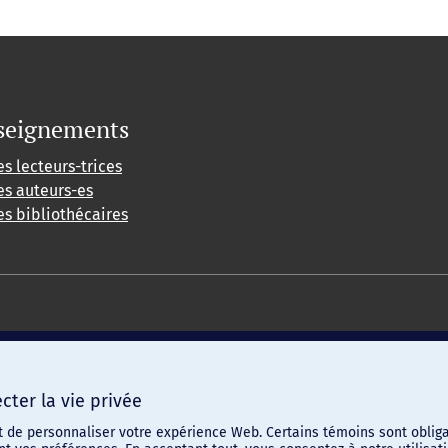
seignements
es lecteurs-trices
es auteurs-es
es bibliothécaires
ter la vie privée
t de personnaliser votre expérience Web. Certains témoins sont obliga