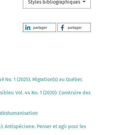
Styles bibliographiques
partager
partager
49 No. 1 (2025): Migration(s) au Québec
ibles: Vol. 44 No. 1 (2020): Construire des
la déshumanisation
4): Antispécisme. Penser et agir pour les