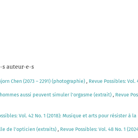
-s auteur-e-s
Bjorn Chen (2073 – 2291) (photographie)
,
Revue Possibles: Vol. 
 hommes aussi peuvent simuler l'orgasme (extrait)
,
Revue Poss
sibles: Vol. 42 No. 1 (2018): Musique et arts pour résister à 
ille de l’opticien (extraits)
,
Revue Possibles: Vol. 48 No. 1 (202