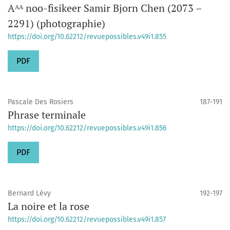
Aᴬᴬ noo-fisikeer Samir Bjorn Chen (2073 –
2291) (photographie)
https://doi.org/10.62212/revuepossibles.v49i1.855
PDF
Pascale Des Rosiers
187-191
Phrase terminale
https://doi.org/10.62212/revuepossibles.v49i1.856
PDF
Bernard Lévy
192-197
La noire et la rose
https://doi.org/10.62212/revuepossibles.v49i1.857