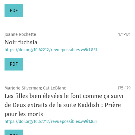
PDF
Joanne Rochette
171-174
Noir fuchsia
https://doi.org/10.62212/revuepossibles.v49i1.851
PDF
Marjorie Silverman; Cat LeBlanc
175-179
Les filles bien élevées le font comme ça suivi
de Deux extraits de la suite Kaddish : Prière
pour les morts
https://doi.org/10.62212/revuepossibles.v49i1.852