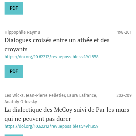
PDF
Hippophile Raymu
198-201
Dialogues croisés entre un athée et des
croyants
https://doi.org/10.62212/revuepossibles.v49i1.858
PDF
Les Wicks; Jean-Pierre Pelletier, Laura Lafrance,
202-209
Anatoly Orlovsky
La dialectique des McCoy suivi de Par les murs
qui ne peuvent pas durer
https://doi.org/10.62212/revuepossibles.v49i1.859