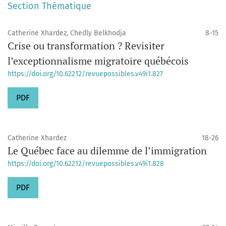
Section Thématique
Catherine Xhardez, Chedly Belkhodja
8-15
Crise ou transformation ? Revisiter
l’exceptionnalisme migratoire québécois
https://doi.org/10.62212/revuepossibles.v49i1.827
PDF
Catherine Xhardez
18-26
Le Québec face au dilemme de l’immigration
https://doi.org/10.62212/revuepossibles.v49i1.828
PDF