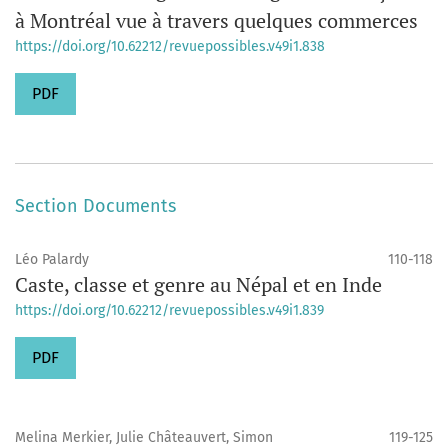
à Montréal vue à travers quelques commerces
https://doi.org/10.62212/revuepossibles.v49i1.838
PDF
Section Documents
Léo Palardy
110-118
Caste, classe et genre au Népal et en Inde
https://doi.org/10.62212/revuepossibles.v49i1.839
PDF
Melina Merkier, Julie Châteauvert, Simon
119-125