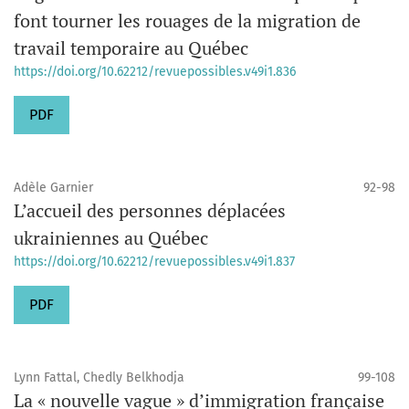
font tourner les rouages de la migration de
travail temporaire au Québec
https://doi.org/10.62212/revuepossibles.v49i1.836
PDF
Adèle Garnier
92-98
L’accueil des personnes déplacées
ukrainiennes au Québec
https://doi.org/10.62212/revuepossibles.v49i1.837
PDF
Lynn Fattal, Chedly Belkhodja
99-108
La « nouvelle vague » d’immigration française