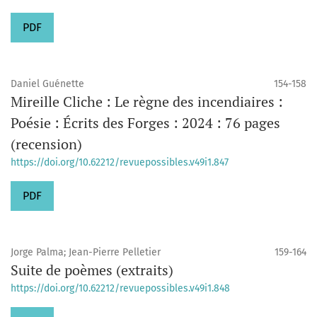
PDF
Daniel Guénette
154-158
Mireille Cliche : Le règne des incendiaires :
Poésie : Écrits des Forges : 2024 : 76 pages
(recension)
https://doi.org/10.62212/revuepossibles.v49i1.847
PDF
Jorge Palma; Jean-Pierre Pelletier
159-164
Suite de poèmes (extraits)
https://doi.org/10.62212/revuepossibles.v49i1.848