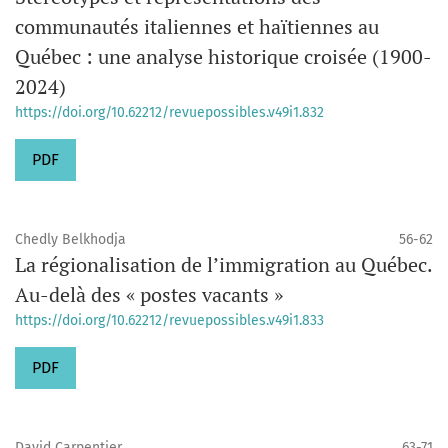
communautés italiennes et haïtiennes au
Québec : une analyse historique croisée (1900-
2024)
https://doi.org/10.62212/revuepossibles.v49i1.832
PDF
Chedly Belkhodja
56-62
La régionalisation de l’immigration au Québec.
Au-delà des « postes vacants »
https://doi.org/10.62212/revuepossibles.v49i1.833
PDF
David Carpentier
63-71