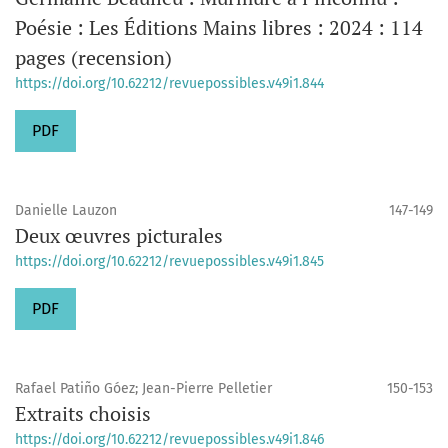
Poésie : Les Éditions Mains libres : 2024 : 114
pages (recension)
https://doi.org/10.62212/revuepossibles.v49i1.844
PDF
Danielle Lauzon
147-149
Deux œuvres picturales
https://doi.org/10.62212/revuepossibles.v49i1.845
PDF
Rafael Patiño Góez; Jean-Pierre Pelletier
150-153
Extraits choisis
https://doi.org/10.62212/revuepossibles.v49i1.846