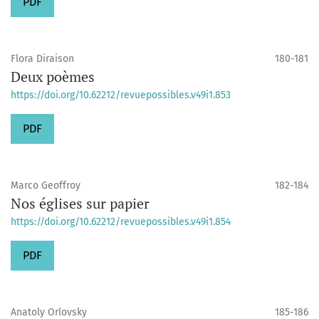
PDF
Flora Diraison
180-181
Deux poèmes
https://doi.org/10.62212/revuepossibles.v49i1.853
PDF
Marco Geoffroy
182-184
Nos églises sur papier
https://doi.org/10.62212/revuepossibles.v49i1.854
PDF
Anatoly Orlovsky
185-186