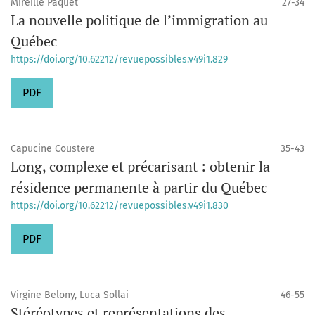
Mireille Paquet
27-34
La nouvelle politique de l’immigration au
Québec
https://doi.org/10.62212/revuepossibles.v49i1.829
PDF
Capucine Coustere
35-43
Long, complexe et précarisant : obtenir la
résidence permanente à partir du Québec
https://doi.org/10.62212/revuepossibles.v49i1.830
PDF
Virgine Belony, Luca Sollai
46-55
Stéréotypes et représentations des