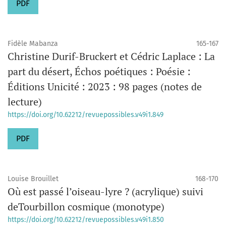
PDF
Fidèle Mabanza
165-167
Christine Durif-Bruckert et Cédric Laplace : La
part du désert, Échos poétiques : Poésie :
Éditions Unicité : 2023 : 98 pages (notes de
lecture)
https://doi.org/10.62212/revuepossibles.v49i1.849
PDF
Louise Brouillet
168-170
Où est passé l’oiseau-lyre ? (acrylique) suivi
deTourbillon cosmique (monotype)
https://doi.org/10.62212/revuepossibles.v49i1.850