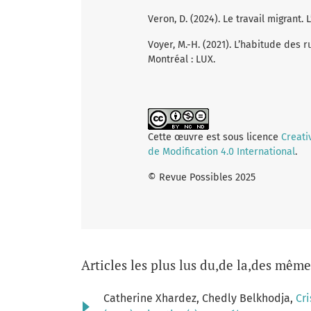
Veron, D. (2024). Le travail migrant. 
Voyer, M.-H. (2021). L’habitude des r
Montréal : LUX.
Cette œuvre est sous licence
Creati
de Modification 4.0 International
.
© Revue Possibles 2025
Articles les plus lus du,de la,des même
Catherine Xhardez, Chedly Belkhodja,
Cr