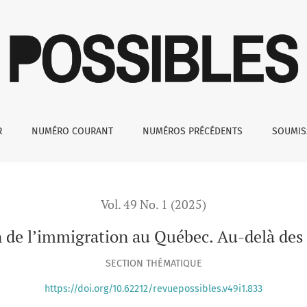
c. Au-delà des « postes vacants »
R
NUMÉRO COURANT
NUMÉROS PRÉCÉDENTS
SOUMI
Vol. 49 No. 1 (2025)
n de l’immigration au Québec. Au-delà des 
SECTION THÉMATIQUE
https://doi.org/10.62212/revuepossibles.v49i1.833