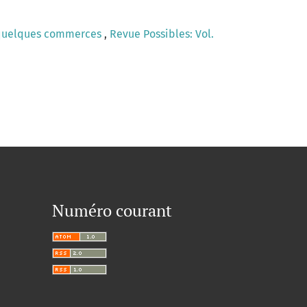
s quelques commerces
,
Revue Possibles: Vol.
Numéro courant