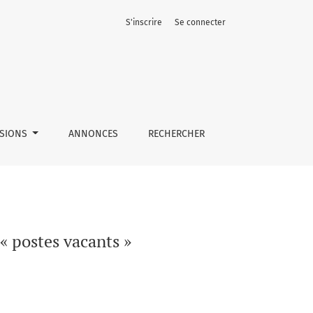
S'inscrire
Se connecter
SSIONS
ANNONCES
RECHERCHER
« postes vacants »