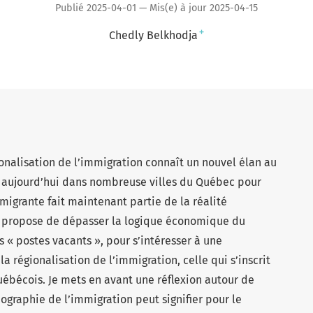
Publié 2025-04-01 — Mis(e) à jour 2025-04-15
+
Chedly Belkhodja
onalisation de l’immigration connaît un nouvel élan au
r aujourd’hui dans nombreuse villes du Québec pour
migrante fait maintenant partie de la réalité
je propose de dépasser la logique économique du
 « postes vacants », pour s’intéresser à une
a régionalisation de l’immigration, celle qui s’inscrit
uébécois. Je mets en avant une réflexion autour de
ographie de l’immigration peut signifier pour le