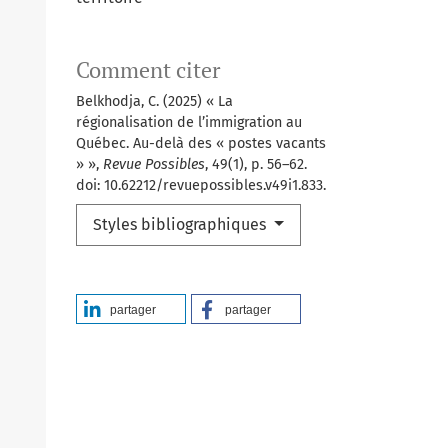
Comment citer
Belkhodja, C. (2025) « La
régionalisation de l’immigration au
Québec. Au-delà des « postes vacants
» »,
Revue Possibles
, 49(1), p. 56–62.
doi: 10.62212/revuepossibles.v49i1.833.
Styles bibliographiques
partager
partager