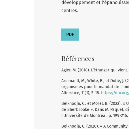
développement et l’épanouisseme
centres.
PDF
Références
Agier, M. (2018). L’étranger qui vient.
Arsenault, M., White, B., et Dubé, J. 
organismes pour le mandat de l’immi
Alterstice, 11(1), 5–18.
https://doi.or
Belkhodja, C., et Morel, B. (2022).
de Sherbrooke ». Dans M. Paquet, di
l’Université de Montréal. p. 199-216.
Belkhodja, C. (2020). « A Community