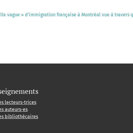
lle vague » d’immigration française à Montréal vue à traver
seignements
es lecteurs-trices
es auteurs-es
es bibliothécaires