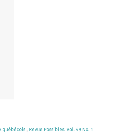
re québécois
,
Revue Possibles: Vol. 49 No. 1