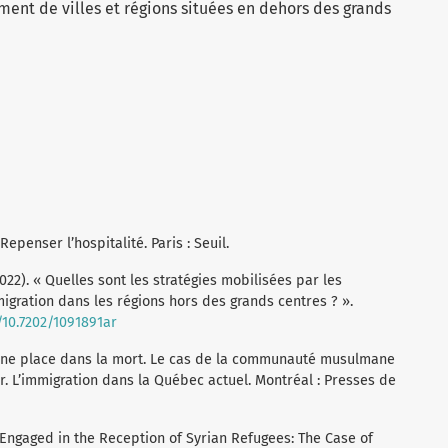
nt de villes et régions situées en dehors des grands
 Repenser l’hospitalité. Paris : Seuil.
(2022). « Quelles sont les stratégies mobilisées par les
gration dans les régions hors des grands centres ? ».
g/10.7202/1091891ar
 « Une place dans la mort. Le cas de la communauté musulmane
r. L’immigration dans la Québec actuel. Montréal : Presses de
 Engaged in the Reception of Syrian Refugees: The Case of