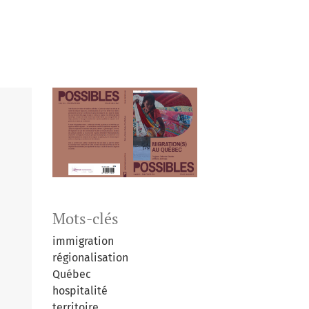
Mots-clés
immigration
régionalisation
Québec
hospitalité
territoire