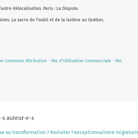
L’autre délocalisation. Paris : La Dispute.
uines. La sacre de l’oubli et de la laideur au Québec.
ve Commons Attribution - Pas d'Utilisation Commerciale - Pas
-s auteur-e-s
ise ou transformation ? Revisiter l’exceptionnalisme migratoi