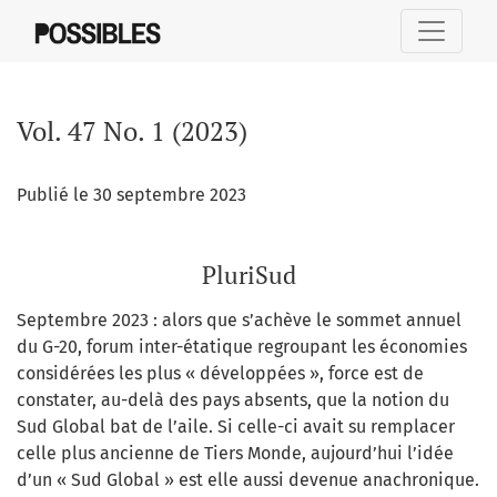
Vol. 47 No. 1 (2023): PluriSud
Vol. 47 No. 1 (2023)
Publié le 30 septembre 2023
PluriSud
Septembre 2023 : alors que s’achève le sommet annuel
du G-20, forum inter-étatique regroupant les économies
considérées les plus « développées », force est de
constater, au-delà des pays absents, que la notion du
Sud Global bat de l’aile. Si celle-ci avait su remplacer
celle plus ancienne de Tiers Monde, aujourd’hui l’idée
d’un « Sud Global » est elle aussi devenue anachronique.