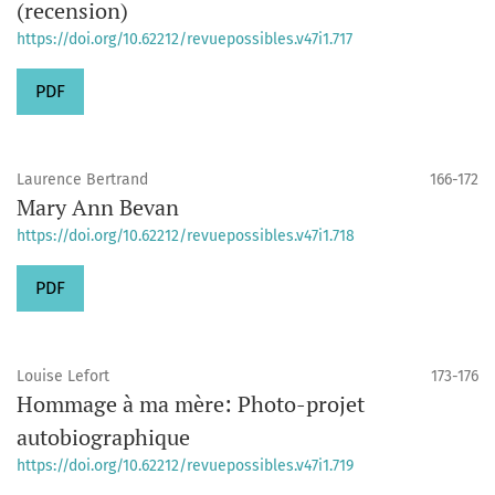
(recension)
https://doi.org/10.62212/revuepossibles.v47i1.717
PDF
Laurence Bertrand
166-172
Mary Ann Bevan
https://doi.org/10.62212/revuepossibles.v47i1.718
PDF
Louise Lefort
173-176
Hommage à ma mère: Photo-projet
autobiographique
https://doi.org/10.62212/revuepossibles.v47i1.719