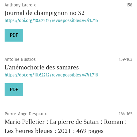
Anthony Lacroix
158
Journal de champignon no 32
https://doi.org/10.62212/revuepossibles.v47i1.715
PDF
Antoine Bustros
159-163
L’anémochorie des samares
https://doi.org/10.62212/revuepossibles.v47i1.716
PDF
Pierre-Ange Despiaux
164-165
Mario Pelletier : La pierre de Satan : Roman :
Les heures bleues : 2021 : 469 pages