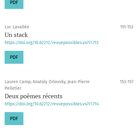
PDF
Luc Lavallée
151-152
Un stack
https://doi.org/10.62212/revuepossibles.v47i1.713
PDF
Lauren Camp; Anatoly Orlovsky, Jean-Pierre
153-157
Pelletier
Deux poèmes récents
https://doi.org/10.62212/revuepossibles.v47i1.714
PDF