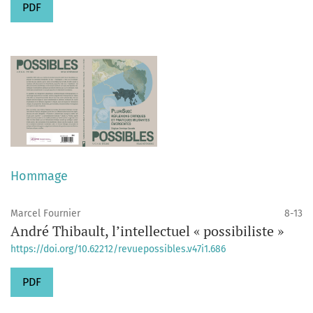
PDF
Hommage
Marcel Fournier
8-13
André Thibault, l’intellectuel « possibiliste »
https://doi.org/10.62212/revuepossibles.v47i1.686
PDF