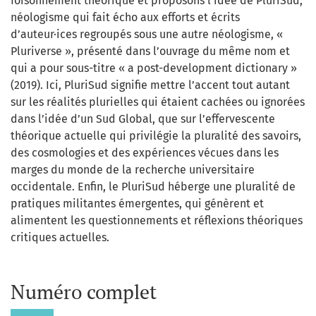
foisonnement théorique et proposons l’idée de PluriSud,
néologisme qui fait écho aux efforts et écrits
d’auteur·ices regroupés sous une autre néologisme, «
Pluriverse », présenté dans l’ouvrage du même nom et
qui a pour sous-titre « a post-development dictionary »
(2019). Ici, PluriSud signifie mettre l’accent tout autant
sur les réalités plurielles qui étaient cachées ou ignorées
dans l’idée d’un Sud Global, que sur l’effervescente
théorique actuelle qui privilégie la pluralité des savoirs,
des cosmologies et des expériences vécues dans les
marges du monde de la recherche universitaire
occidentale. Enfin, le PluriSud héberge une pluralité de
pratiques militantes émergentes, qui génèrent et
alimentent les questionnements et réflexions théoriques
critiques actuelles.
Numéro complet