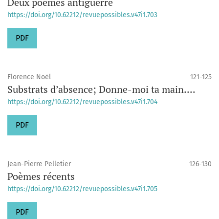
Deux poèmes antiguerre
https://doi.org/10.62212/revuepossibles.v47i1.703
PDF
Florence Noël
121-125
Substrats d’absence; Donne-moi ta main....
https://doi.org/10.62212/revuepossibles.v47i1.704
PDF
Jean-Pierre Pelletier
126-130
Poèmes récents
https://doi.org/10.62212/revuepossibles.v47i1.705
PDF