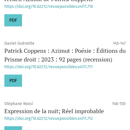
https://doi.org/10.62212/revuepossibles.v47i1.710
PDF
Daniel Guénette
145-147
Patrick Coppens : Azimut : Poésie : Éditions du
Prisme droit : 2023 : 92 pages (recension)
https://doi.org/10.62212/revuepossibles.v47i1.711
PDF
Stéphane Rossi
148-150
Expression de la nuit; Réel improbable
https://doi.org/10.62212/revuepossibles.v47i1.712