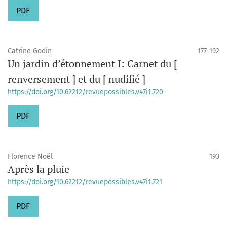
PDF
Catrine Godin
177-192
Un jardin d’étonnement I: Carnet du [
renversement ] et du [ nudifié ]
https://doi.org/10.62212/revuepossibles.v47i1.720
PDF
Florence Noël
193
Après la pluie
https://doi.org/10.62212/revuepossibles.v47i1.721
PDF