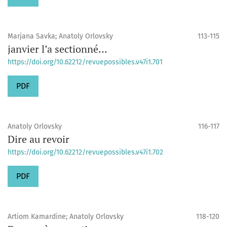
Marjana Savka; Anatoly Orlovsky
113-115
janvier l’a sectionné...
https://doi.org/10.62212/revuepossibles.v47i1.701
PDF
Anatoly Orlovsky
116-117
Dire au revoir
https://doi.org/10.62212/revuepossibles.v47i1.702
PDF
Artiom Kamardine; Anatoly Orlovsky
118-120