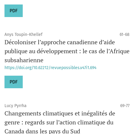
PDF
Anys Toupin-Khellef
61-68
Décoloniser l’approche canadienne d’aide
publique au développement : le cas de l’Afrique
subsaharienne
https://doi.org/10.62212/revuepossibles.v47i1.694
PDF
Lucy Pyrrha
69-77
Changements climatiques et inégalités de
genre : regards sur l’action climatique du
Canada dans les pays du Sud