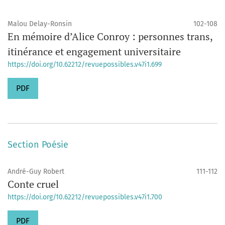
Malou Delay-Ronsin
102-108
En mémoire d’Alice Conroy : personnes trans,
itinérance et engagement universitaire
https://doi.org/10.62212/revuepossibles.v47i1.699
PDF
Section Poésie
André-Guy Robert
111-112
Conte cruel
https://doi.org/10.62212/revuepossibles.v47i1.700
PDF