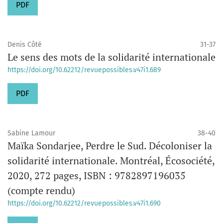
PDF
Denis Côté
31-37
Le sens des mots de la solidarité internationale
https://doi.org/10.62212/revuepossibles.v47i1.689
PDF
Sabine Lamour
38-40
Maïka Sondarjee, Perdre le Sud. Décoloniser la
solidarité internationale. Montréal, Écosociété,
2020, 272 pages, ISBN : 9782897196035
(compte rendu)
https://doi.org/10.62212/revuepossibles.v47i1.690