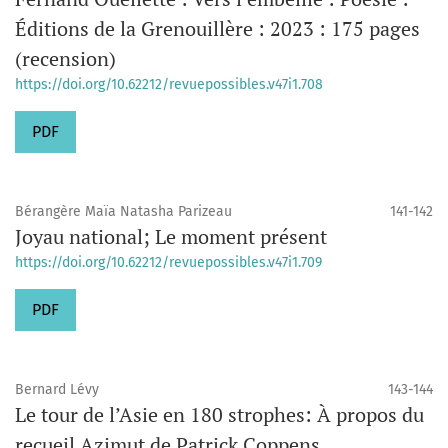
Éditions de la Grenouillère : 2023 : 175 pages
(recension)
https://doi.org/10.62212/revuepossibles.v47i1.708
PDF
Bérangère Maïa Natasha Parizeau
141-142
Joyau national; Le moment présent
https://doi.org/10.62212/revuepossibles.v47i1.709
PDF
Bernard Lévy
143-144
Le tour de l’Asie en 180 strophes: À propos du
recueil Azimut de Patrick Coppens