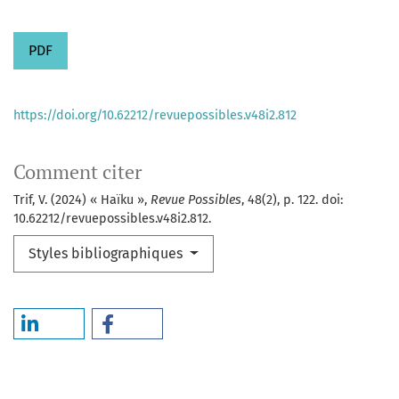
PDF
https://doi.org/10.62212/revuepossibles.v48i2.812
Comment citer
Trif, V. (2024) « Haïku »,
Revue Possibles
, 48(2), p. 122. doi:
10.62212/revuepossibles.v48i2.812.
Styles bibliographiques