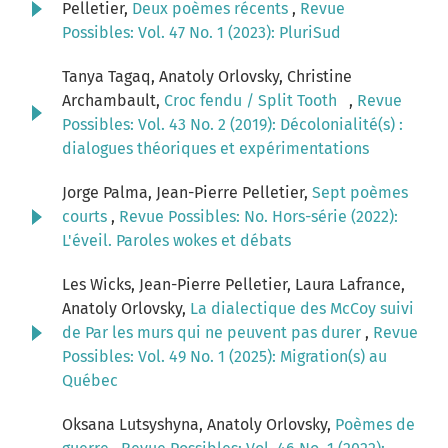
Pelletier,
Deux poèmes récents
,
Revue
Possibles: Vol. 47 No. 1 (2023): PluriSud
Tanya Tagaq, Anatoly Orlovsky, Christine
Archambault,
Croc fendu / Split Tooth
,
Revue
Possibles: Vol. 43 No. 2 (2019): Décolonialité(s) :
dialogues théoriques et expérimentations
Jorge Palma, Jean-Pierre Pelletier,
Sept poèmes
courts
,
Revue Possibles: No. Hors-série (2022):
L'éveil. Paroles wokes et débats
Les Wicks, Jean-Pierre Pelletier, Laura Lafrance,
Anatoly Orlovsky,
La dialectique des McCoy suivi
de Par les murs qui ne peuvent pas durer
,
Revue
Possibles: Vol. 49 No. 1 (2025): Migration(s) au
Québec
Oksana Lutsyshyna, Anatoly Orlovsky,
Poèmes de