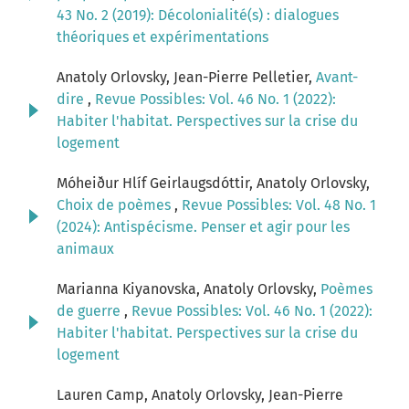
43 No. 2 (2019): Décolonialité(s) : dialogues
théoriques et expérimentations
Anatoly Orlovsky, Jean-Pierre Pelletier,
Avant-
dire
,
Revue Possibles: Vol. 46 No. 1 (2022):
Habiter l'habitat. Perspectives sur la crise du
logement
Móheiður Hlíf Geirlaugsdóttir, Anatoly Orlovsky,
Choix de poèmes
,
Revue Possibles: Vol. 48 No. 1
(2024): Antispécisme. Penser et agir pour les
animaux
Marianna Kiyanovska, Anatoly Orlovsky,
Poèmes
de guerre
,
Revue Possibles: Vol. 46 No. 1 (2022):
Habiter l'habitat. Perspectives sur la crise du
logement
Lauren Camp, Anatoly Orlovsky, Jean-Pierre