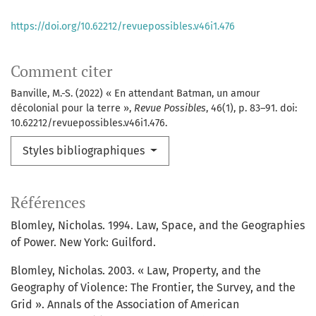
https://doi.org/10.62212/revuepossibles.v46i1.476
Comment citer
Banville, M.-S. (2022) « En attendant Batman, un amour
décolonial pour la terre »,
Revue Possibles
, 46(1), p. 83–91. doi:
10.62212/revuepossibles.v46i1.476.
Styles bibliographiques
Références
Blomley, Nicholas. 1994. Law, Space, and the Geographies
of Power. New York: Guilford.
Blomley, Nicholas. 2003. « Law, Property, and the
Geography of Violence: The Frontier, the Survey, and the
Grid ». Annals of the Association of American