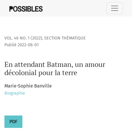
En attendant Batman, un amour décolonial pour la terre
VOL. 46 NO. 1 (2022)
,
SECTION THÉMATIQUE
Publié 2022-06-01
En attendant Batman, un amour
décolonial pour la terre
Marie-Sophie Banville
Biographie
PDF