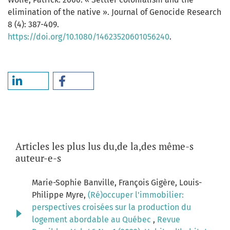
elimination of the native ». Journal of Genocide Research
8 (4): 387-409.
https://doi.org/10.1080/14623520601056240
.
Articles les plus lus du,de la,des même-s
auteur-e-s
Marie-Sophie Banville, François Gigère, Louis-
Philippe Myre,
(Ré)occuper l'immobilier:
perspectives croisées sur la production du
logement abordable au Québec
,
Revue