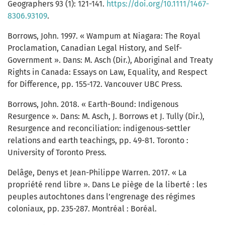
Geographers 93 (1): 121-141.
https://doi.org/10.1111/1467-
8306.93109
.
Borrows, John. 1997. « Wampum at Niagara: The Royal
Proclamation, Canadian Legal History, and Self-
Government ». Dans: M. Asch (Dir.), Aboriginal and Treaty
Rights in Canada: Essays on Law, Equality, and Respect
for Difference, pp. 155-172. Vancouver UBC Press.
Borrows, John. 2018. « Earth-Bound: Indigenous
Resurgence ». Dans: M. Asch, J. Borrows et J. Tully (Dir.),
Resurgence and reconciliation: indigenous-settler
relations and earth teachings, pp. 49-81. Toronto :
University of Toronto Press.
Delâge, Denys et Jean-Philippe Warren. 2017. « La
propriété rend libre ». Dans Le piège de la liberté : les
peuples autochtones dans l’engrenage des régimes
coloniaux, pp. 235-287. Montréal : Boréal.