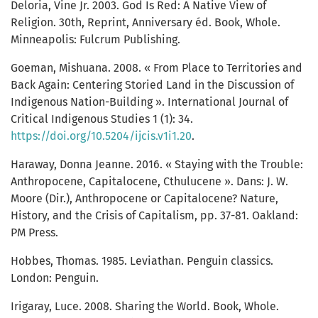
Deloria, Vine Jr. 2003. God Is Red: A Native View of
Religion. 30th, Reprint, Anniversary éd. Book, Whole.
Minneapolis: Fulcrum Publishing.
Goeman, Mishuana. 2008. « From Place to Territories and
Back Again: Centering Storied Land in the Discussion of
Indigenous Nation-Building ». International Journal of
Critical Indigenous Studies 1 (1): 34.
https://doi.org/10.5204/ijcis.v1i1.20
.
Haraway, Donna Jeanne. 2016. « Staying with the Trouble:
Anthropocene, Capitalocene, Cthulucene ». Dans: J. W.
Moore (Dir.), Anthropocene or Capitalocene? Nature,
History, and the Crisis of Capitalism, pp. 37-81. Oakland:
PM Press.
Hobbes, Thomas. 1985. Leviathan. Penguin classics.
London: Penguin.
Irigaray, Luce. 2008. Sharing the World. Book, Whole.