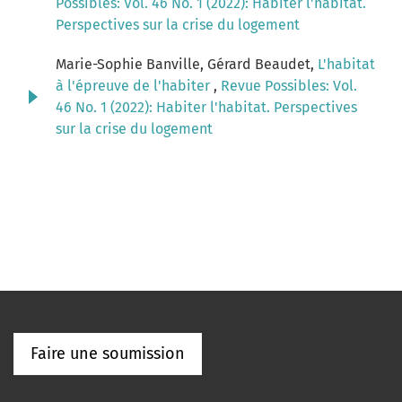
Possibles: Vol. 46 No. 1 (2022): Habiter l'habitat.
Perspectives sur la crise du logement
Marie-Sophie Banville, Gérard Beaudet,
L'habitat
à l'épreuve de l'habiter
,
Revue Possibles: Vol.
46 No. 1 (2022): Habiter l'habitat. Perspectives
sur la crise du logement
Faire une soumission