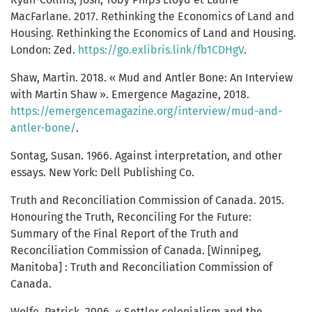
MacFarlane. 2017. Rethinking the Economics of Land and
Housing. Rethinking the Economics of Land and Housing.
London: Zed.
https://go.exlibris.link/fb1CDHgV
.
Shaw, Martin. 2018. « Mud and Antler Bone: An Interview
with Martin Shaw ». Emergence Magazine, 2018.
https://emergencemagazine.org/interview/mud-and-
antler-bone/
.
Sontag, Susan. 1966. Against interpretation, and other
essays. New York: Dell Publishing Co.
Truth and Reconciliation Commission of Canada. 2015.
Honouring the Truth, Reconciling For the Future:
Summary of the Final Report of the Truth and
Reconciliation Commission of Canada. [Winnipeg,
Manitoba] : Truth and Reconciliation Commission of
Canada.
Wolfe, Patrick. 2006. « Settler colonialism and the