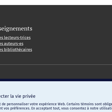
seignements
es lecteurs-trices
es auteurs-es
es bibliothécaires
ter la vie privée
t de personnaliser votre expérience Web. Certains témoins sont obliga
ent vos préférences. En acceptant tout, vous consentez à notre utilis