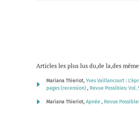
Articles les plus lus du,de la,des même
Mariana Thieriot,
Yves Vaillancourt : L’ép
pages (recension)
,
Revue Possibles: Vol. 
Mariana Thieriot,
Apnée
,
Revue Possibles