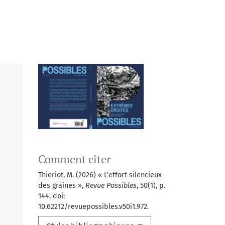
Comment citer
Thieriot, M. (2026) « L’effort silencieux
des graines »,
Revue Possibles
, 50(1), p.
144. doi:
10.62212/revuepossibles.v50i1.972.