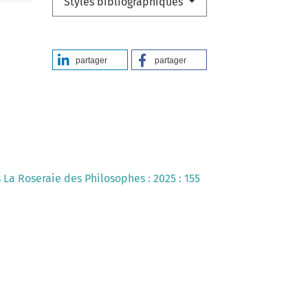
Styles bibliographiques
partager
partager
s La Roseraie des Philosophes : 2025 : 155