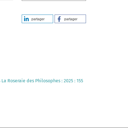
partager
partager
s La Roseraie des Philosophes : 2025 : 155