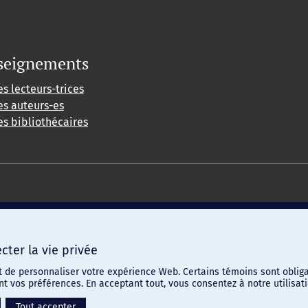
seignements
es lecteurs-trices
es auteurs-es
es bibliothécaires
ter la vie privée
t de personnaliser votre expérience Web. Certains témoins sont obliga
ent vos préférences. En acceptant tout, vous consentez à notre utilis
Tout accepter