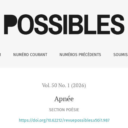
R
NUMÉRO COURANT
NUMÉROS PRÉCÉDENTS
SOUMI
Vol. 50 No. 1 (2026)
Apnée
SECTION POÉSIE
https://doi.org/10.62212/revuepossibles.v50i1.987