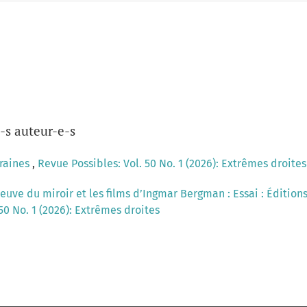
-s auteur-e-s
graines
,
Revue Possibles: Vol. 50 No. 1 (2026): Extrêmes droites
reuve du miroir et les films d’Ingmar Bergman : Essai : Édition
50 No. 1 (2026): Extrêmes droites