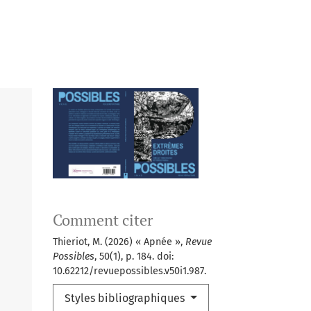
Comment citer
Thieriot, M. (2026) « Apnée »,
Revue
Possibles
, 50(1), p. 184. doi:
10.62212/revuepossibles.v50i1.987.
Styles bibliographiques