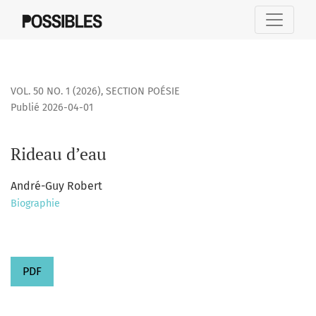
Rideau d’eau
VOL. 50 NO. 1 (2026)
,
SECTION POÉSIE
Publié 2026-04-01
Rideau d’eau
André-Guy Robert
Biographie
PDF