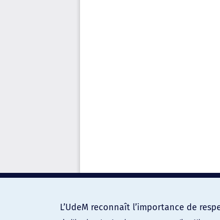
L’UdeM reconnaît l’importance de respec