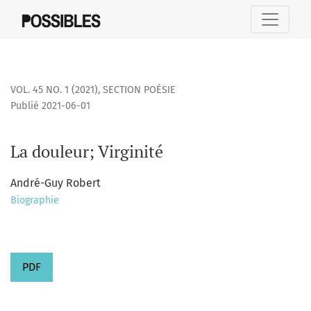
La douleur; Virginité
VOL. 45 NO. 1 (2021)
,
SECTION POÉSIE
Publié 2021-06-01
La douleur; Virginité
André-Guy Robert
Biographie
PDF