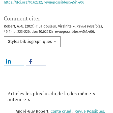
https://doi.org/10.62212/revuepossibles.v45i1.406
Comment citer
Robert, A.-G. (2021) « La douleur; Virginité »,
Revue Possibles
,
45(1), p. 223–226. doi: 10.62212/revuepossibles.v45i1.406.
Styles bibliographiques
Articles les plus lus du,de la,des même-s
auteur-e-s
André-Guy Robert,
Conte cruel
,
Revue Possibles: