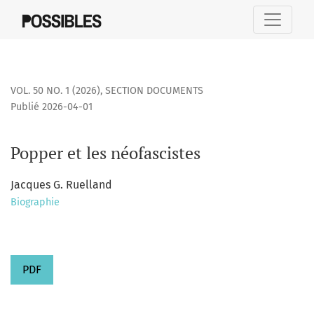
Popper et les néofascistes
VOL. 50 NO. 1 (2026)
,
SECTION DOCUMENTS
Publié 2026-04-01
Popper et les néofascistes
Jacques G. Ruelland
Biographie
PDF