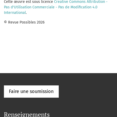
Cette œuvre est sous licence
Creative Commons Attribution -
Pas d'Utilisation Commerciale - Pas de Modification 4.0
International
.
© Revue Possibles 2026
Faire une soumission
Renseignements