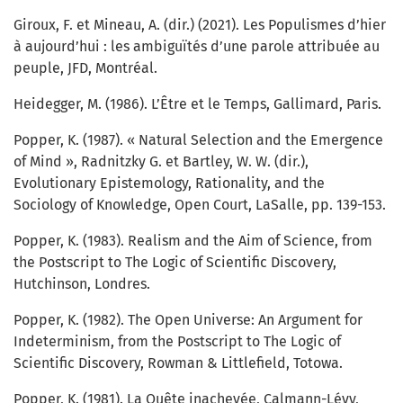
Giroux, F. et Mineau, A. (dir.) (2021). Les Populismes d’hier
à aujourd’hui : les ambiguïtés d’une parole attribuée au
peuple, JFD, Montréal.
Heidegger, M. (1986). L’Être et le Temps, Gallimard, Paris.
Popper, K. (1987). « Natural Selection and the Emergence
of Mind », Radnitzky G. et Bartley, W. W. (dir.),
Evolutionary Epistemology, Rationality, and the
Sociology of Knowledge, Open Court, LaSalle, pp. 139-153.
Popper, K. (1983). Realism and the Aim of Science, from
the Postscript to The Logic of Scientific Discovery,
Hutchinson, Londres.
Popper, K. (1982). The Open Universe: An Argument for
Indeterminism, from the Postscript to The Logic of
Scientific Discovery, Rowman & Littlefield, Totowa.
Popper, K. (1981). La Quête inachevée, Calmann-Lévy,