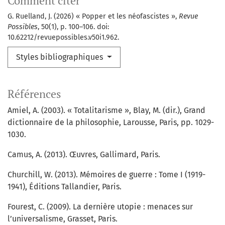
Comment citer
G. Ruelland, J. (2026) « Popper et les néofascistes »,
Revue
Possibles
, 50(1), p. 100–106. doi:
10.62212/revuepossibles.v50i1.962.
Styles bibliographiques
Références
Amiel, A. (2003). « Totalitarisme », Blay, M. (dir.), Grand
dictionnaire de la philosophie, Larousse, Paris, pp. 1029-
1030.
Camus, A. (2013). Œuvres, Gallimard, Paris.
Churchill, W. (2013). Mémoires de guerre : Tome I (1919-
1941), Éditions Tallandier, Paris.
Fourest, C. (2009). La dernière utopie : menaces sur
l’universalisme, Grasset, Paris.