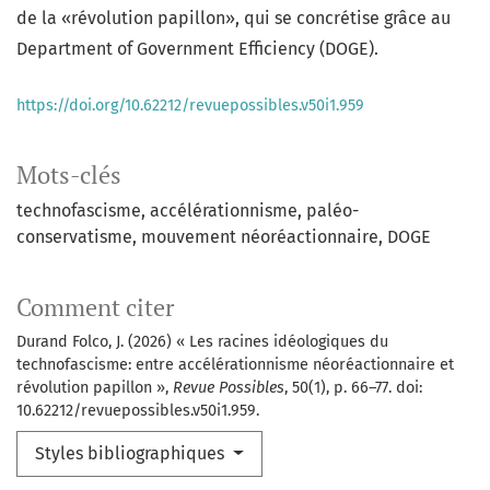
de la «révolution papillon», qui se concrétise grâce au
Department of Government Efficiency (DOGE).
https://doi.org/10.62212/revuepossibles.v50i1.959
Mots-clés
technofascisme
accélérationnisme
paléo-
conservatisme
mouvement néoréactionnaire
DOGE
Comment citer
Durand Folco, J. (2026) « Les racines idéologiques du
technofascisme: entre accélérationnisme néoréactionnaire et
révolution papillon »,
Revue Possibles
, 50(1), p. 66–77. doi:
10.62212/revuepossibles.v50i1.959.
Styles bibliographiques