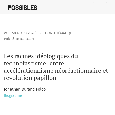
Les racines idéologiques du technofascisme: entre accéléra
VOL. 50 NO. 1 (2026)
,
SECTION THÉMATIQUE
Publié 2026-04-01
Les racines idéologiques du
technofascisme: entre
accélérationnisme néoréactionnaire et
révolution papillon
Jonathan Durand Folco
Biographie