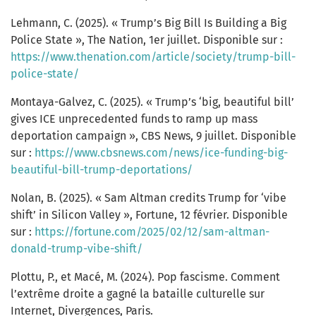
Lehmann, C. (2025). « Trump’s Big Bill Is Building a Big
Police State », The Nation, 1er juillet. Disponible sur :
https://www.thenation.com/article/society/trump-bill-
police-state/
Montaya-Galvez, C. (2025). « Trump’s ‘big, beautiful bill’
gives ICE unprecedented funds to ramp up mass
deportation campaign », CBS News, 9 juillet. Disponible
sur :
https://www.cbsnews.com/news/ice-funding-big-
beautiful-bill-trump-deportations/
Nolan, B. (2025). « Sam Altman credits Trump for ‘vibe
shift’ in Silicon Valley », Fortune, 12 février. Disponible
sur :
https://fortune.com/2025/02/12/sam-altman-
donald-trump-vibe-shift/
Plottu, P., et Macé, M. (2024). Pop fascisme. Comment
l’extrême droite a gagné la bataille culturelle sur
Internet, Divergences, Paris.