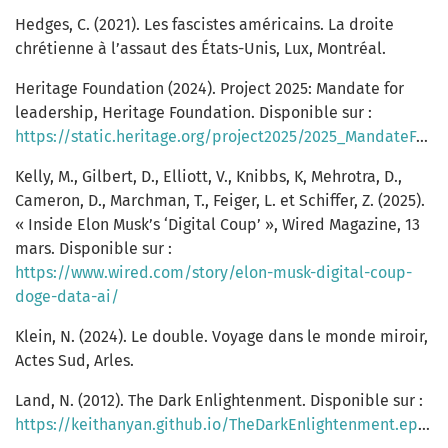
Hedges, C. (2021). Les fascistes américains. La droite
chrétienne à l’assaut des États-Unis, Lux, Montréal.
Heritage Foundation (2024). Project 2025: Mandate for
leadership, Heritage Foundation. Disponible sur :
https://static.heritage.org/project2025/2025_MandateForLeadership_FULL.pdf
Kelly, M., Gilbert, D., Elliott, V., Knibbs, K, Mehrotra, D.,
Cameron, D., Marchman, T., Feiger, L. et Schiffer, Z. (2025).
« Inside Elon Musk’s ‘Digital Coup’ », Wired Magazine, 13
mars. Disponible sur :
https://www.wired.com/story/elon-musk-digital-coup-
doge-data-ai/
Klein, N. (2024). Le double. Voyage dans le monde miroir,
Actes Sud, Arles.
Land, N. (2012). The Dark Enlightenment. Disponible sur :
https://keithanyan.github.io/TheDarkEnlightenment.epub/TheDarkEnlightenment.pdf