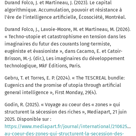
Durand Folco, J. et Martineau, J. (2023). Le capital
algorithmique. Accumulation, pouvoir et résistance à
l’ère de l’intelligence artificielle, Écosociété, Montréal.
Durand Folco, J., Lavoie-Moore, M. et Martineau, M. (2026).
« Techno-utopie et catastrophisme en tension dans les
imaginaires du futur des courants long-termiste,
eugéniste et évasioniste », dans Cacamo, E. et Catoir-
Brisson, M.-J. (dir.), Les imaginaires du développement
technologique, MkF Éditions, Paris.
Gebru, T. et Torres, E. P. (2024). « The TESCREAL bundle:
Eugenics and the promise of utopia through artificial
general intelligence », First Monday, 29(4).
Godin, R. (2025). « Voyage au coeur des « zones » qui
structurent la sécession des riches », Mediapart, 21 juin
2025. Disponible sur :
https://www.mediapart.fr/journal/international/210625/vo
au-coeur-des-zones-qui-structurent-la-secession-des-