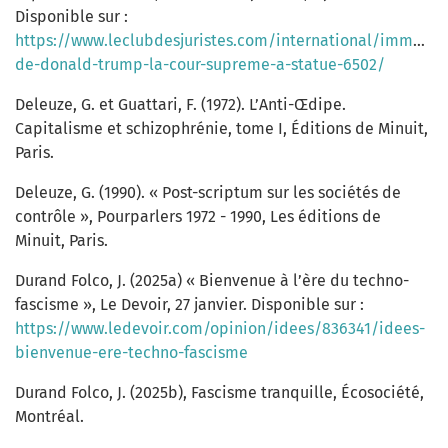
Disponible sur :
https://www.leclubdesjuristes.com/international/immunit
de-donald-trump-la-cour-supreme-a-statue-6502/
Deleuze, G. et Guattari, F. (1972). L’Anti-Œdipe.
Capitalisme et schizophrénie, tome I, Éditions de Minuit,
Paris.
Deleuze, G. (1990). « Post-scriptum sur les sociétés de
contrôle », Pourparlers 1972 - 1990, Les éditions de
Minuit, Paris.
Durand Folco, J. (2025a) « Bienvenue à l’ère du techno-
fascisme », Le Devoir, 27 janvier. Disponible sur :
https://www.ledevoir.com/opinion/idees/836341/idees-
bienvenue-ere-techno-fascisme
Durand Folco, J. (2025b), Fascisme tranquille, Écosociété,
Montréal.