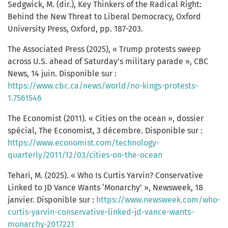
Sedgwick, M. (dir.), Key Thinkers of the Radical Right:
Behind the New Threat to Liberal Democracy, Oxford
University Press, Oxford, pp. 187-203.
The Associated Press (2025), « Trump protests sweep
across U.S. ahead of Saturday’s military parade », CBC
News, 14 juin. Disponible sur :
https://www.cbc.ca/news/world/no-kings-protests-
1.7561546
The Economist (2011). « Cities on the ocean », dossier
spécial, The Economist, 3 décembre. Disponible sur :
https://www.economist.com/technology-
quarterly/2011/12/03/cities-on-the-ocean
Tehari, M. (2025). « Who Is Curtis Yarvin? Conservative
Linked to JD Vance Wants ‘Monarchy’ », Newsweek, 18
janvier. Disponible sur :
https://www.newsweek.com/who-
curtis-yarvin-conservative-linked-jd-vance-wants-
monarchy-2017221