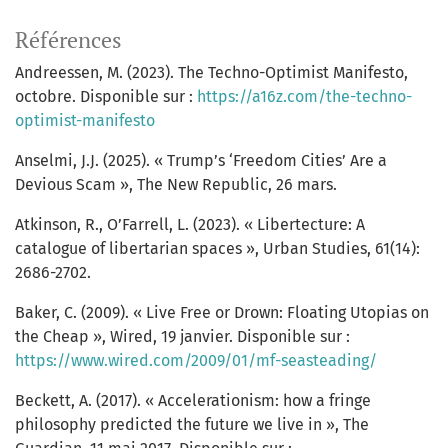
Références
Andreessen, M. (2023). The Techno-Optimist Manifesto,
octobre. Disponible sur :
https://a16z.com/the-techno-
optimist-manifesto
Anselmi, J.J. (2025). « Trump’s ‘Freedom Cities’ Are a
Devious Scam », The New Republic, 26 mars.
Atkinson, R., O’Farrell, L. (2023). « Libertecture: A
catalogue of libertarian spaces », Urban Studies, 61(14):
2686-2702.
Baker, C. (2009). « Live Free or Drown: Floating Utopias on
the Cheap », Wired, 19 janvier. Disponible sur :
https://www.wired.com/2009/01/mf-seasteading/
Beckett, A. (2017). « Accelerationism: how a fringe
philosophy predicted the future we live in », The