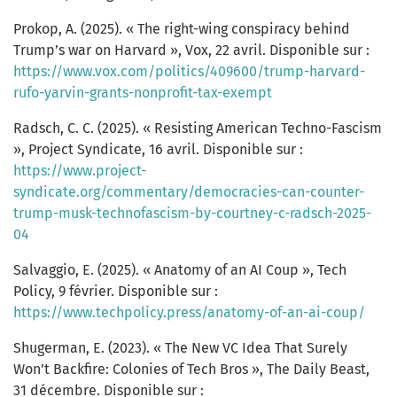
Prokop, A. (2025). « The right-wing conspiracy behind
Trump’s war on Harvard », Vox, 22 avril. Disponible sur :
https://www.vox.com/politics/409600/trump-harvard-
rufo-yarvin-grants-nonprofit-tax-exempt
Radsch, C. C. (2025). « Resisting American Techno-Fascism
», Project Syndicate, 16 avril. Disponible sur :
https://www.project-
syndicate.org/commentary/democracies-can-counter-
trump-musk-technofascism-by-courtney-c-radsch-2025-
04
Salvaggio, E. (2025). « Anatomy of an AI Coup », Tech
Policy, 9 février. Disponible sur :
https://www.techpolicy.press/anatomy-of-an-ai-coup/
Shugerman, E. (2023). « The New VC Idea That Surely
Won’t Backfire: Colonies of Tech Bros », The Daily Beast,
31 décembre. Disponible sur :