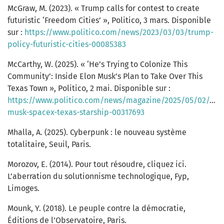
McGraw, M. (2023). « Trump calls for contest to create
futuristic ‘Freedom Cities’ », Politico, 3 mars. Disponible
sur :
https://www.politico.com/news/2023/03/03/trump-
policy-futuristic-cities-00085383
McCarthy, W. (2025). « ‘He’s Trying to Colonize This
Community’: Inside Elon Musk’s Plan to Take Over This
Texas Town », Politico, 2 mai. Disponible sur :
https://www.politico.com/news/magazine/2025/05/02/elo
musk-spacex-texas-starship-00317693
Mhalla, A. (2025). Cyberpunk : le nouveau système
totalitaire, Seuil, Paris.
Morozov, E. (2014). Pour tout résoudre, cliquez ici.
L’aberration du solutionnisme technologique, Fyp,
Limoges.
Mounk, Y. (2018). Le peuple contre la démocratie,
Éditions de l’Observatoire, Paris.