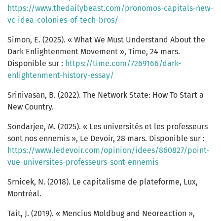
https://www.thedailybeast.com/pronomos-capitals-new-
vc-idea-colonies-of-tech-bros/
Simon, E. (2025). « What We Must Understand About the
Dark Enlightenment Movement », Time, 24 mars.
Disponible sur :
https://time.com/7269166/dark-
enlightenment-history-essay/
Srinivasan, B. (2022). The Network State: How To Start a
New Country.
Sondarjee, M. (2025). « Les universités et les professeurs
sont nos ennemis », Le Devoir, 28 mars. Disponible sur :
https://www.ledevoir.com/opinion/idees/860827/point-
vue-universites-professeurs-sont-ennemis
Srnicek, N. (2018). Le capitalisme de plateforme, Lux,
Montréal.
Tait, J. (2019). « Mencius Moldbug and Neoreaction »,