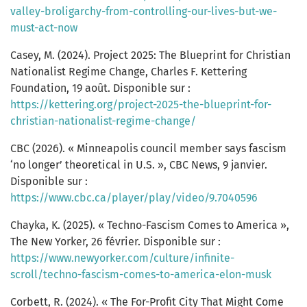
valley-broligarchy-from-controlling-our-lives-but-we-
must-act-now
Casey, M. (2024). Project 2025: The Blueprint for Christian
Nationalist Regime Change, Charles F. Kettering
Foundation, 19 août. Disponible sur :
https://kettering.org/project-2025-the-blueprint-for-
christian-nationalist-regime-change/
CBC (2026). « Minneapolis council member says fascism
‘no longer’ theoretical in U.S. », CBC News, 9 janvier.
Disponible sur :
https://www.cbc.ca/player/play/video/9.7040596
Chayka, K. (2025). « Techno-Fascism Comes to America »,
The New Yorker, 26 février. Disponible sur :
https://www.newyorker.com/culture/infinite-
scroll/techno-fascism-comes-to-america-elon-musk
Corbett, R. (2024). « The For-Profit City That Might Come