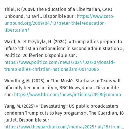
Thiel, P. (2009). The Education of a Libertarian, CATO
Unbound, 13 avril. Disponible sur :
https://www.cato-
unbound.org/2009/04/13/peter-thiel/education-
libertarian/
Ward, A. et Przybyla, H. (2024). « Trump allies prepare to
infuse ‘Christian nationalism’ in second administration »,
Politico, 20 février. Disponible sur :
https://www.politico.com/news/2024/02/20/donald-
trump-allies-christian-nationalism-00142086
Wendling, M. (2025). « Elon Musk’s Starbase in Texas will
officially become a city », BBC News, 4 mai. Disponible
sur :
https://www.bbc.com/news/articles/c39j8rj4nmmo
Yang, M. (2025) « ‘Devastating’: US public broadcasters
condemn Trump cuts to key programs », The Guardian, 18
juillet. Disponible sur :
https://www.theguardian.com/media/2025/jul/18/trump-