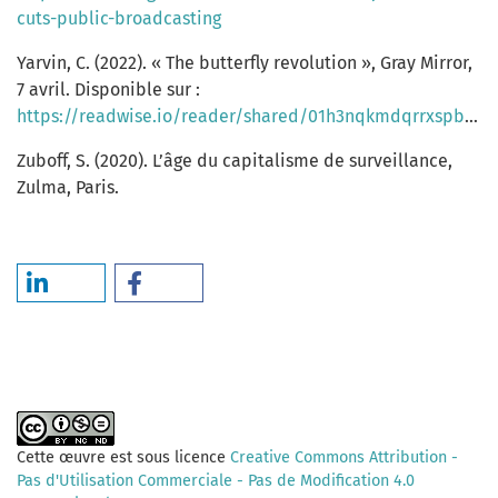
cuts-public-broadcasting
Yarvin, C. (2022). « The butterfly revolution », Gray Mirror,
7 avril. Disponible sur :
https://readwise.io/reader/shared/01h3nqkmdqrrxspbkxxmj7g5ex/
Zuboff, S. (2020). L’âge du capitalisme de surveillance,
Zulma, Paris.
Cette œuvre est sous licence
Creative Commons Attribution -
Pas d'Utilisation Commerciale - Pas de Modification 4.0