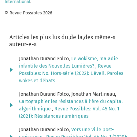
International
.
© Revue Possibles 2026
Articles les plus lus du,de la,des même-s
auteur-e-s
Jonathan Durand Folco,
Le wokisme, maladie
infantile des Nouvelles Lumières?
,
Revue
Possibles: No. Hors-série (2022): L'éveil. Paroles
wokes et débats
Jonathan Durand Folco, Jonathan Martineau,
Cartographier les résistances à l’ère du capital
algorithmique
,
Revue Possibles: Vol. 45 No. 1
(2021): Résistances numériques
Jonathan Durand Folco,
Vers une ville post-
croissance
,
Revue Possibles: Vol. 44 No. 1 (2020):