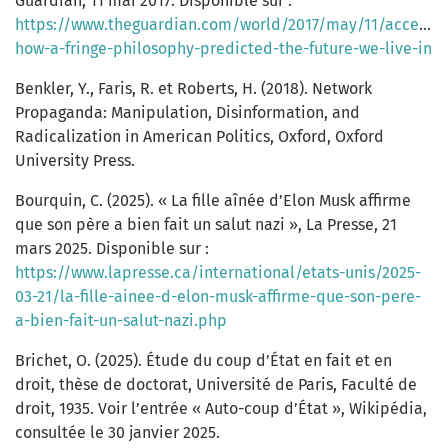
Guardian, 11 mai 2017. Disponible sur :
https://www.theguardian.com/world/2017/may/11/accelera
how-a-fringe-philosophy-predicted-the-future-we-live-in
Benkler, Y., Faris, R. et Roberts, H. (2018). Network
Propaganda: Manipulation, Disinformation, and
Radicalization in American Politics, Oxford, Oxford
University Press.
Bourquin, C. (2025). « La fille aînée d’Elon Musk affirme
que son père a bien fait un salut nazi », La Presse, 21
mars 2025. Disponible sur :
https://www.lapresse.ca/international/etats-unis/2025-
03-21/la-fille-ainee-d-elon-musk-affirme-que-son-pere-
a-bien-fait-un-salut-nazi.php
Brichet, O. (2025). Étude du coup d’État en fait et en
droit, thèse de doctorat, Université de Paris, Faculté de
droit, 1935. Voir l’entrée « Auto-coup d’État », Wikipédia,
consultée le 30 janvier 2025.