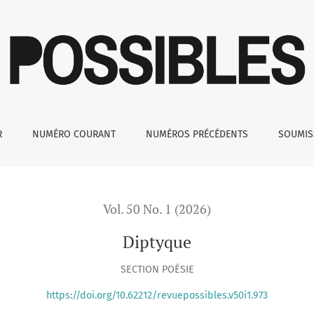
R
NUMÉRO COURANT
NUMÉROS PRÉCÉDENTS
SOUMI
Vol. 50 No. 1 (2026)
Diptyque
SECTION POÉSIE
https://doi.org/10.62212/revuepossibles.v50i1.973