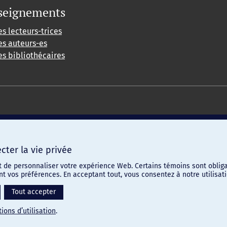
seignements
es lecteurs-trices
es auteurs-es
es bibliothécaires
ter la vie privée
t de personnaliser votre expérience Web. Certains témoins sont obliga
ent vos préférences. En acceptant tout, vous consentez à notre utilis
Tout accepter
ions d’utilisation
.