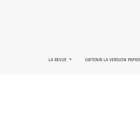
Diptyque
LA REVUE
OBTENIR LA VERSION PAPIE