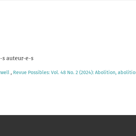
-s auteur-e-s
rwell
,
Revue Possibles: Vol. 48 No. 2 (2024): Abolition, aboliti