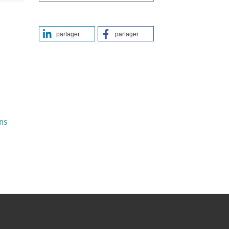
partager
partager
ons