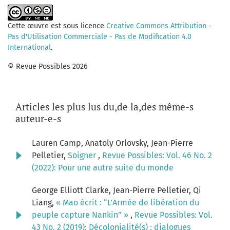
Cette œuvre est sous licence
Creative Commons Attribution -
Pas d'Utilisation Commerciale - Pas de Modification 4.0
International
.
© Revue Possibles 2026
Articles les plus lus du,de la,des même-s
auteur-e-s
Lauren Camp, Anatoly Orlovsky, Jean-Pierre
Pelletier,
Soigner
,
Revue Possibles: Vol. 46 No. 2
(2022): Pour une autre suite du monde
George Elliott Clarke, Jean-Pierre Pelletier, Qi
Liang,
« Mao écrit : “L’Armée de libération du
peuple capture Nankin” »
,
Revue Possibles: Vol.
43 No. 2 (2019): Décolonialité(s) : dialogues