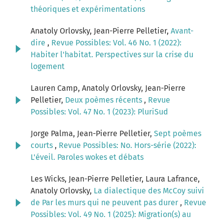
théoriques et expérimentations
Anatoly Orlovsky, Jean-Pierre Pelletier,
Avant-
dire
,
Revue Possibles: Vol. 46 No. 1 (2022):
Habiter l'habitat. Perspectives sur la crise du
logement
Lauren Camp, Anatoly Orlovsky, Jean-Pierre
Pelletier,
Deux poèmes récents
,
Revue
Possibles: Vol. 47 No. 1 (2023): PluriSud
Jorge Palma, Jean-Pierre Pelletier,
Sept poèmes
courts
,
Revue Possibles: No. Hors-série (2022):
L'éveil. Paroles wokes et débats
Les Wicks, Jean-Pierre Pelletier, Laura Lafrance,
Anatoly Orlovsky,
La dialectique des McCoy suivi
de Par les murs qui ne peuvent pas durer
,
Revue
Possibles: Vol. 49 No. 1 (2025): Migration(s) au