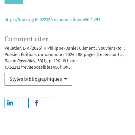
https://doi.org/10.62212/revuepossibles.v50i1.993
Comment citer
Pelletier, J.-P. (2026) « Philippe-Daniel Clément : Souviens-toi :
Poésie : Éditions du wampum : 2024 : 88 pages (recension) »,
Revue Possibles
, 50(1), p. 190–191. doi:
10.62212/revuepossibles.v50i1.993.
Styles bibliographiques