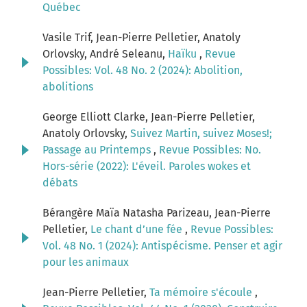
Québec
Vasile Trif, Jean-Pierre Pelletier, Anatoly
Orlovsky, André Seleanu,
Haïku
,
Revue
Possibles: Vol. 48 No. 2 (2024): Abolition,
abolitions
George Elliott Clarke, Jean-Pierre Pelletier,
Anatoly Orlovsky,
Suivez Martin, suivez Moses!;
Passage au Printemps
,
Revue Possibles: No.
Hors-série (2022): L'éveil. Paroles wokes et
débats
Bérangère Maïa Natasha Parizeau, Jean-Pierre
Pelletier,
Le chant d’une fée
,
Revue Possibles:
Vol. 48 No. 1 (2024): Antispécisme. Penser et agir
pour les animaux
Jean-Pierre Pelletier,
Ta mémoire s'écoule
,