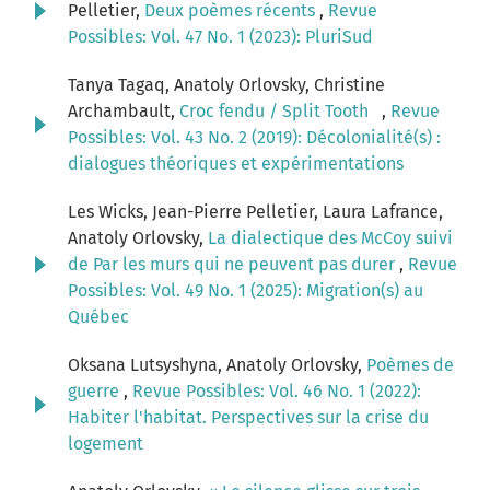
Pelletier,
Deux poèmes récents
,
Revue
Possibles: Vol. 47 No. 1 (2023): PluriSud
Tanya Tagaq, Anatoly Orlovsky, Christine
Archambault,
Croc fendu / Split Tooth
,
Revue
Possibles: Vol. 43 No. 2 (2019): Décolonialité(s) :
dialogues théoriques et expérimentations
Les Wicks, Jean-Pierre Pelletier, Laura Lafrance,
Anatoly Orlovsky,
La dialectique des McCoy suivi
de Par les murs qui ne peuvent pas durer
,
Revue
Possibles: Vol. 49 No. 1 (2025): Migration(s) au
Québec
Oksana Lutsyshyna, Anatoly Orlovsky,
Poèmes de
guerre
,
Revue Possibles: Vol. 46 No. 1 (2022):
Habiter l'habitat. Perspectives sur la crise du
logement