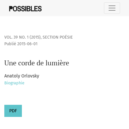
Une corde de lumière
VOL. 39 NO. 1 (2015)
,
SECTION POÉSIE
Publié 2015-06-01
Une corde de lumière
Anatoly Orlovsky
Biographie
PDF