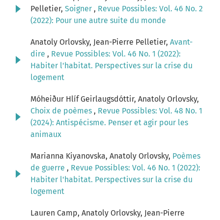
Pelletier,
Soigner
,
Revue Possibles: Vol. 46 No. 2
(2022): Pour une autre suite du monde
Anatoly Orlovsky, Jean-Pierre Pelletier,
Avant-
dire
,
Revue Possibles: Vol. 46 No. 1 (2022):
Habiter l'habitat. Perspectives sur la crise du
logement
Móheiður Hlíf Geirlaugsdóttir, Anatoly Orlovsky,
Choix de poèmes
,
Revue Possibles: Vol. 48 No. 1
(2024): Antispécisme. Penser et agir pour les
animaux
Marianna Kiyanovska, Anatoly Orlovsky,
Poèmes
de guerre
,
Revue Possibles: Vol. 46 No. 1 (2022):
Habiter l'habitat. Perspectives sur la crise du
logement
Lauren Camp, Anatoly Orlovsky, Jean-Pierre