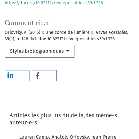
https://doi.org/10.62212/revuepossibles.v39i1.326
Comment citer
Orlovsky, A. (2015) « Une corde de lumière »,
Revue Possibles
,
39(1), p. 146–147. doi: 10.62212/revuepossibles.v39i1.326.
Styles bibliographiques
Articles les plus lus du,de la,des même-s
auteur-e-s
Lauren Camp, Anatoly Orlovsky, Jean-Pierre