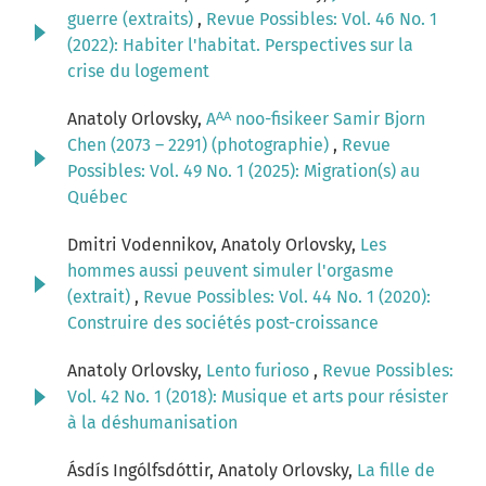
guerre (extraits)
,
Revue Possibles: Vol. 46 No. 1
(2022): Habiter l'habitat. Perspectives sur la
crise du logement
Anatoly Orlovsky,
Aᴬᴬ noo-fisikeer Samir Bjorn
Chen (2073 – 2291) (photographie)
,
Revue
Possibles: Vol. 49 No. 1 (2025): Migration(s) au
Québec
Dmitri Vodennikov, Anatoly Orlovsky,
Les
hommes aussi peuvent simuler l'orgasme
(extrait)
,
Revue Possibles: Vol. 44 No. 1 (2020):
Construire des sociétés post-croissance
Anatoly Orlovsky,
Lento furioso
,
Revue Possibles:
Vol. 42 No. 1 (2018): Musique et arts pour résister
à la déshumanisation
Ásdís Ingólfsdóttir, Anatoly Orlovsky,
La fille de