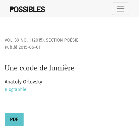
Une corde de lumière
VOL. 39 NO. 1 (2015)
,
SECTION POÉSIE
Publié 2015-06-01
Une corde de lumière
Anatoly Orlovsky
Biographie
PDF