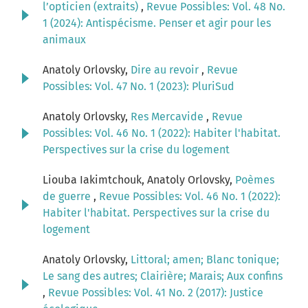
l’opticien (extraits)
,
Revue Possibles: Vol. 48 No.
1 (2024): Antispécisme. Penser et agir pour les
animaux
Anatoly Orlovsky,
Dire au revoir
,
Revue
Possibles: Vol. 47 No. 1 (2023): PluriSud
Anatoly Orlovsky,
Res Mercavide
,
Revue
Possibles: Vol. 46 No. 1 (2022): Habiter l'habitat.
Perspectives sur la crise du logement
Liouba Iakimtchouk, Anatoly Orlovsky,
Poèmes
de guerre
,
Revue Possibles: Vol. 46 No. 1 (2022):
Habiter l'habitat. Perspectives sur la crise du
logement
Anatoly Orlovsky,
Littoral; amen; Blanc tonique;
Le sang des autres; Clairière; Marais; Aux confins
,
Revue Possibles: Vol. 41 No. 2 (2017): Justice