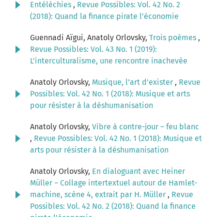
Entéléchies
,
Revue Possibles: Vol. 42 No. 2
(2018): Quand la finance pirate l’économie
Guennadi Aïgui, Anatoly Orlovsky,
Trois poèmes
,
Revue Possibles: Vol. 43 No. 1 (2019):
L’interculturalisme, une rencontre inachevée
Anatoly Orlovsky,
Musique, l’art d’exister
,
Revue
Possibles: Vol. 42 No. 1 (2018): Musique et arts
pour résister à la déshumanisation
Anatoly Orlovsky,
Vibre à contre-jour – feu blanc
,
Revue Possibles: Vol. 42 No. 1 (2018): Musique et
arts pour résister à la déshumanisation
Anatoly Orlovsky,
En dialoguant avec Heiner
Müller – Collage intertextuel autour de Hamlet-
machine, scène 4, extrait par H. Müller
,
Revue
Possibles: Vol. 42 No. 2 (2018): Quand la finance