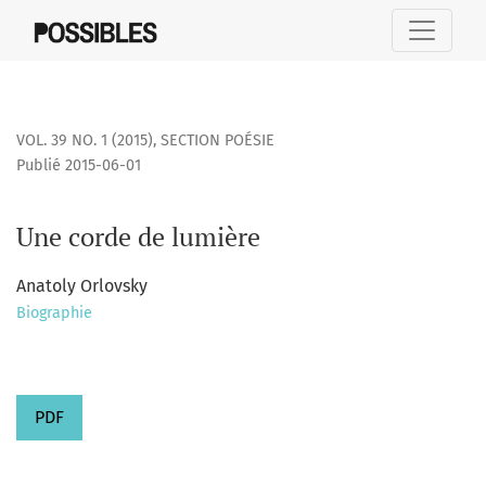
Une corde de lumière
VOL. 39 NO. 1 (2015)
,
SECTION POÉSIE
Publié 2015-06-01
Une corde de lumière
Anatoly Orlovsky
Biographie
PDF