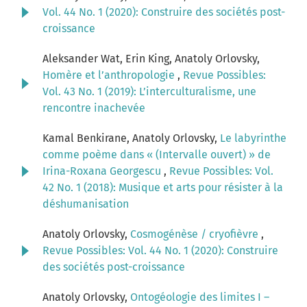
Vol. 44 No. 1 (2020): Construire des sociétés post-
croissance
Aleksander Wat, Erin King, Anatoly Orlovsky,
Homère et l’anthropologie
,
Revue Possibles:
Vol. 43 No. 1 (2019): L’interculturalisme, une
rencontre inachevée
Kamal Benkirane, Anatoly Orlovsky,
Le labyrinthe
comme poème dans « (Intervalle ouvert) » de
Irina-Roxana Georgescu
,
Revue Possibles: Vol.
42 No. 1 (2018): Musique et arts pour résister à la
déshumanisation
Anatoly Orlovsky,
Cosmogénèse / cryofièvre
,
Revue Possibles: Vol. 44 No. 1 (2020): Construire
des sociétés post-croissance
Anatoly Orlovsky,
Ontogéologie des limites I –