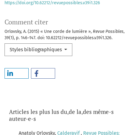
https://doi.org/10.62212/revuepossibles.v39i1.326
Comment citer
Orlovsky, A. (2015) « Une corde de lumière »,
Revue Possibles
,
39(1), p. 146–147. doi: 10.62212/revuepossibles.v39i1.326.
Styles bibliographiques
Articles les plus lus du,de la,des même-s
auteur-e-s
Anatoly Orlovsky,
Calderavif
,
Revue Possibles: