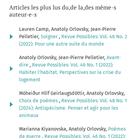
Articles les plus lus du,de la,des même-s
auteur-e-s
Lauren Camp, Anatoly Orlovsky, Jean-Pierre
Pelletier,
Soigner
,
Revue Possibles: Vol. 46 No. 2
(2022): Pour une autre suite du monde
Anatoly Orlovsky, Jean-Pierre Pelletier,
Avant-
dire
,
Revue Possibles: Vol. 46 No. 1 (2022):
Habiter l'habitat. Perspectives sur la crise du
logement
Móheiður Hlíf Geirlaugsdóttir, Anatoly Orlovsky,
Choix de poèmes
,
Revue Possibles: Vol. 48 No. 1
(2024): Antispécisme. Penser et agir pour les
animaux
Marianna Kiyanovska, Anatoly Orlovsky,
Poèmes
de guerre
,
Revue Possibles: Vol. 46 No. 1 (2022):