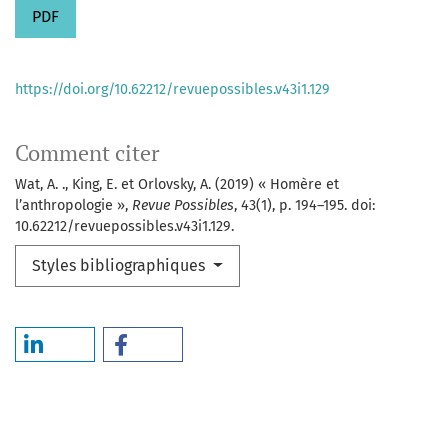
PDF
https://doi.org/10.62212/revuepossibles.v43i1.129
Comment citer
Wat, A. ., King, E. et Orlovsky, A. (2019) « Homère et
l’anthropologie »,
Revue Possibles
, 43(1), p. 194–195. doi:
10.62212/revuepossibles.v43i1.129.
Styles bibliographiques