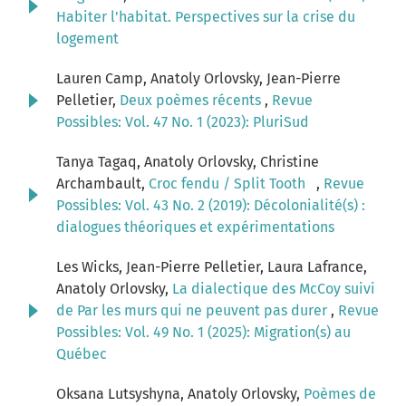
Habiter l'habitat. Perspectives sur la crise du
logement
Lauren Camp, Anatoly Orlovsky, Jean-Pierre
Pelletier,
Deux poèmes récents
,
Revue
Possibles: Vol. 47 No. 1 (2023): PluriSud
Tanya Tagaq, Anatoly Orlovsky, Christine
Archambault,
Croc fendu / Split Tooth
,
Revue
Possibles: Vol. 43 No. 2 (2019): Décolonialité(s) :
dialogues théoriques et expérimentations
Les Wicks, Jean-Pierre Pelletier, Laura Lafrance,
Anatoly Orlovsky,
La dialectique des McCoy suivi
de Par les murs qui ne peuvent pas durer
,
Revue
Possibles: Vol. 49 No. 1 (2025): Migration(s) au
Québec
Oksana Lutsyshyna, Anatoly Orlovsky,
Poèmes de