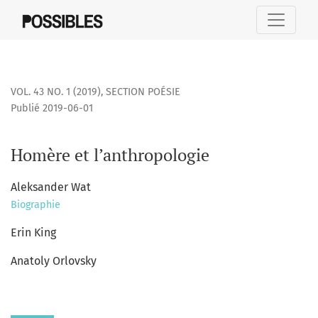
Homère et l’anthropologie
VOL. 43 NO. 1 (2019)
,
SECTION POÉSIE
Publié 2019-06-01
Homère et l’anthropologie
Aleksander Wat
Biographie
Erin King
Anatoly Orlovsky