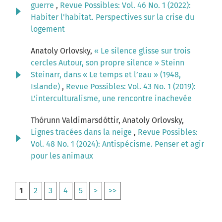
guerre
,
Revue Possibles: Vol. 46 No. 1 (2022):
Habiter l'habitat. Perspectives sur la crise du
logement
Anatoly Orlovsky,
« Le silence glisse sur trois
cercles Autour, son propre silence » Steinn
Steinarr, dans « Le temps et l’eau » (1948,
Islande)
,
Revue Possibles: Vol. 43 No. 1 (2019):
L’interculturalisme, une rencontre inachevée
Thórunn Valdimarsdóttir, Anatoly Orlovsky,
Lignes tracées dans la neige
,
Revue Possibles:
Vol. 48 No. 1 (2024): Antispécisme. Penser et agir
pour les animaux
1
2
3
4
5
>
>>