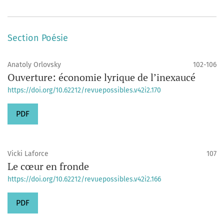
Section Poésie
Anatoly Orlovsky
102-106
Ouverture: économie lyrique de l’inexaucé
https://doi.org/10.62212/revuepossibles.v42i2.170
PDF
Vicki Laforce
107
Le cœur en fronde
https://doi.org/10.62212/revuepossibles.v42i2.166
PDF