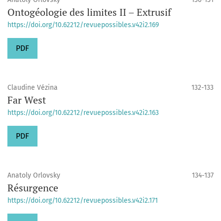
Ontogéologie des limites II – Extrusif
https://doi.org/10.62212/revuepossibles.v42i2.169
PDF
Claudine Vézina
132-133
Far West
https://doi.org/10.62212/revuepossibles.v42i2.163
PDF
Anatoly Orlovsky
134-137
Résurgence
https://doi.org/10.62212/revuepossibles.v42i2.171