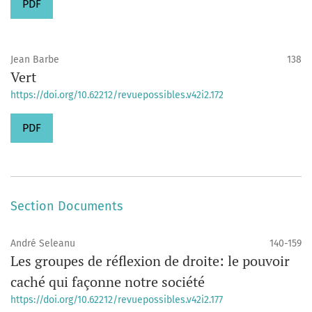
PDF
Jean Barbe
138
Vert
https://doi.org/10.62212/revuepossibles.v42i2.172
PDF
Section Documents
André Seleanu
140-159
Les groupes de réflexion de droite: le pouvoir
caché qui façonne notre société
https://doi.org/10.62212/revuepossibles.v42i2.177