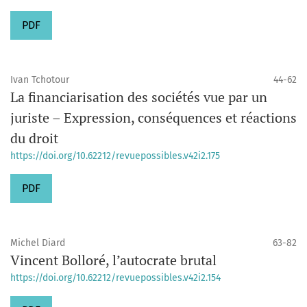
PDF
Ivan Tchotour
44-62
La financiarisation des sociétés vue par un
juriste – Expression, conséquences et réactions
du droit
https://doi.org/10.62212/revuepossibles.v42i2.175
PDF
Michel Diard
63-82
Vincent Bolloré, l’autocrate brutal
https://doi.org/10.62212/revuepossibles.v42i2.154