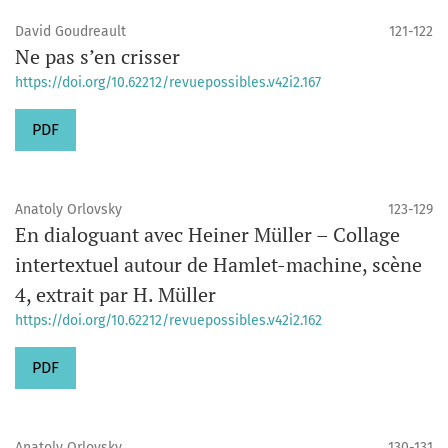
David Goudreault
121-122
Ne pas s’en crisser
https://doi.org/10.62212/revuepossibles.v42i2.167
PDF
Anatoly Orlovsky
123-129
En dialoguant avec Heiner Müller – Collage
intertextuel autour de Hamlet-machine, scène
4, extrait par H. Müller
https://doi.org/10.62212/revuepossibles.v42i2.162
PDF
Anatoly Orlovsky
130-131