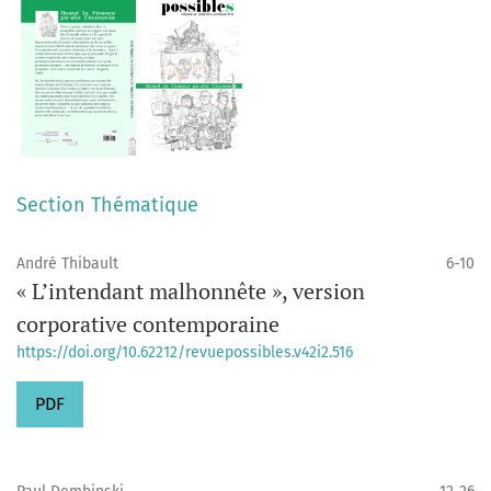
Section Thématique
André Thibault
6-10
« L’intendant malhonnête », version
corporative contemporaine
https://doi.org/10.62212/revuepossibles.v42i2.516
PDF