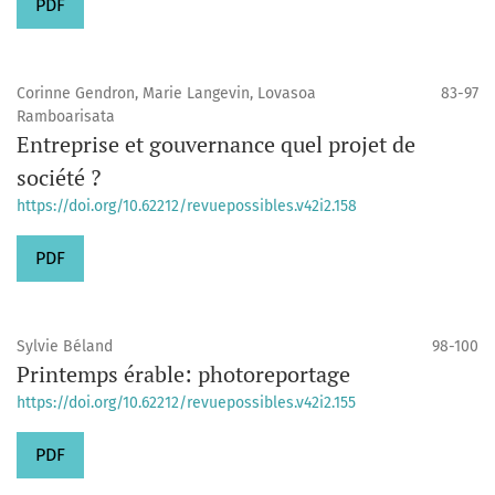
PDF
Corinne Gendron, Marie Langevin, Lovasoa
83-97
Ramboarisata
Entreprise et gouvernance quel projet de
société ?
https://doi.org/10.62212/revuepossibles.v42i2.158
PDF
Sylvie Béland
98-100
Printemps érable: photoreportage
https://doi.org/10.62212/revuepossibles.v42i2.155
PDF