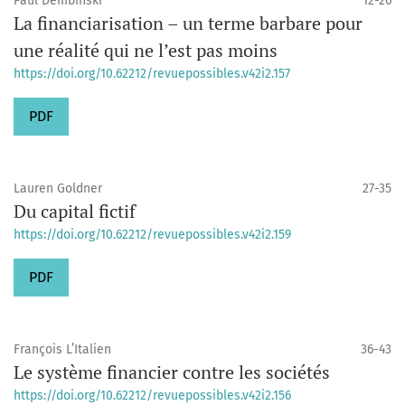
Paul Dembinski
12-26
La financiarisation – un terme barbare pour
une réalité qui ne l’est pas moins
https://doi.org/10.62212/revuepossibles.v42i2.157
PDF
Lauren Goldner
27-35
Du capital fictif
https://doi.org/10.62212/revuepossibles.v42i2.159
PDF
François L’Italien
36-43
Le système financier contre les sociétés
https://doi.org/10.62212/revuepossibles.v42i2.156