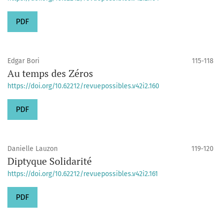
PDF
Edgar Bori
115-118
Au temps des Zéros
https://doi.org/10.62212/revuepossibles.v42i2.160
PDF
Danielle Lauzon
119-120
Diptyque Solidarité
https://doi.org/10.62212/revuepossibles.v42i2.161
PDF