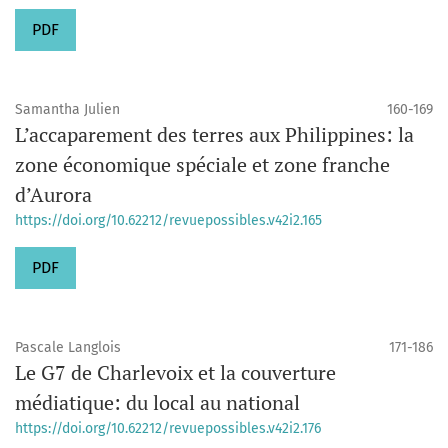
PDF
Samantha Julien
160-169
L’accaparement des terres aux Philippines: la
zone économique spéciale et zone franche
d’Aurora
https://doi.org/10.62212/revuepossibles.v42i2.165
PDF
Pascale Langlois
171-186
Le G7 de Charlevoix et la couverture
médiatique: du local au national
https://doi.org/10.62212/revuepossibles.v42i2.176