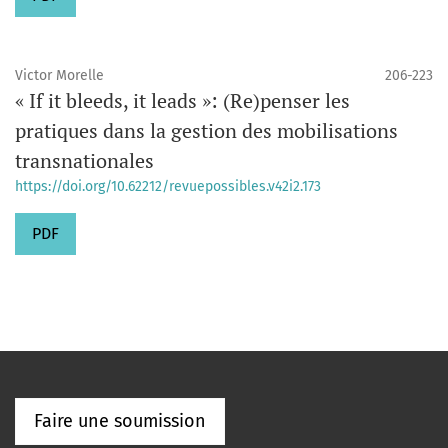
Victor Morelle
206-223
« If it bleeds, it leads »: (Re)penser les
pratiques dans la gestion des mobilisations
transnationales
https://doi.org/10.62212/revuepossibles.v42i2.173
PDF
Faire une soumission