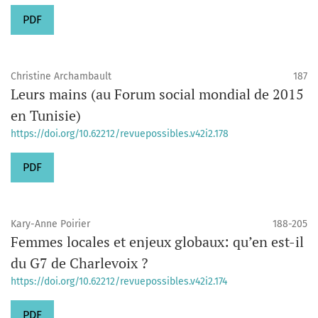
PDF
Christine Archambault
187
Leurs mains (au Forum social mondial de 2015
en Tunisie)
https://doi.org/10.62212/revuepossibles.v42i2.178
PDF
Kary-Anne Poirier
188-205
Femmes locales et enjeux globaux: qu’en est-il
du G7 de Charlevoix ?
https://doi.org/10.62212/revuepossibles.v42i2.174
PDF