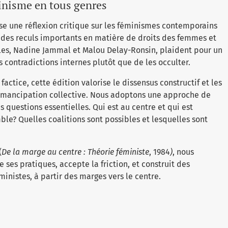
nisme en tous genres
e une réflexion critique sur les féminismes contemporains
des reculs importants en matière de droits des femmes et
les, Nadine Jammal et Malou Delay-Ronsin, plaident pour un
 contradictions internes plutôt que de les occulter.
actice, cette édition valorise le dissensus constructif et les
émancipation collective. Nous adoptons une approche de
 questions essentielles. Qui est au centre et qui est
ble? Quelles coalitions sont possibles et lesquelles sont
(
De la marge au centre : Théorie féministe
, 1984
)
, nous
ses pratiques, accepte la friction, et construit des
ministes, à partir des marges vers le centre.