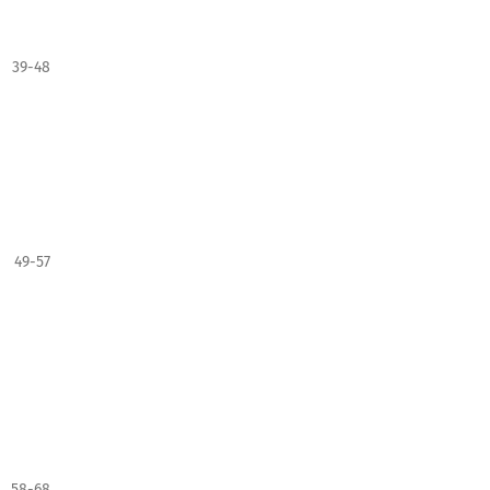
39-48
49-57
58-68