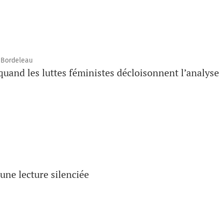
e Bordeleau
quand les luttes féministes décloisonnent l’analys
une lecture silenciée