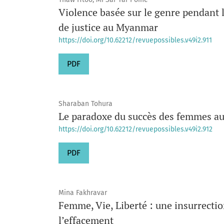
Violence basée sur le genre pendant le
de justice au Myanmar
https://doi.org/10.62212/revuepossibles.v49i2.911
PDF
Sharaban Tohura
Le paradoxe du succès des femmes au
https://doi.org/10.62212/revuepossibles.v49i2.912
PDF
Mina Fakhravar
Femme, Vie, Liberté : une insurrection
l’effacement