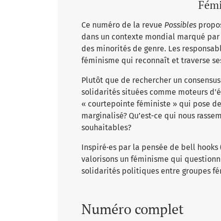
Fémi
Ce numéro de la revue
Possibles
propos
dans un contexte mondial marqué par 
des minorités de genre. Les responsab
féminisme qui reconnaît et traverse ses
Plutôt que de rechercher un consensus f
solidarités situées comme moteurs d'
« courtepointe féministe » qui pose des
marginalisé? Qu’est-ce qui nous rassem
souhaitables?
Inspiré·es par la pensée de bell hooks 
valorisons un féminisme qui questionne 
solidarités politiques entre groupes fé
Numéro complet