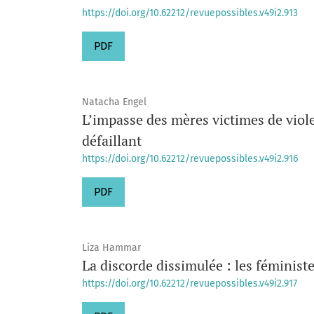
https://doi.org/10.62212/revuepossibles.v49i2.913
PDF
Natacha Engel
L’impasse des mères victimes de viol
défaillant
https://doi.org/10.62212/revuepossibles.v49i2.916
PDF
Liza Hammar
La discorde dissimulée : les féministe
https://doi.org/10.62212/revuepossibles.v49i2.917