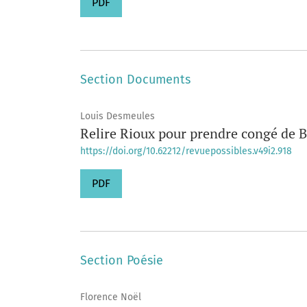
PDF
Section Documents
Louis Desmeules
Relire Rioux pour prendre congé de 
https://doi.org/10.62212/revuepossibles.v49i2.918
PDF
Section Poésie
Florence Noël