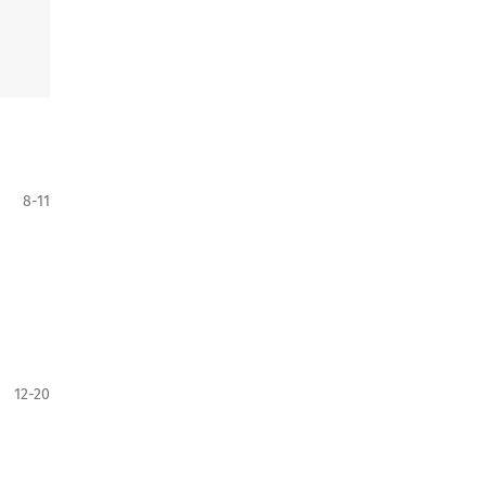
8-11
12-20