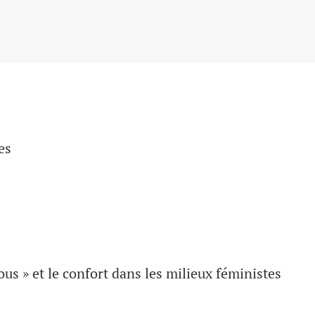
es
nous » et le confort dans les milieux féministes