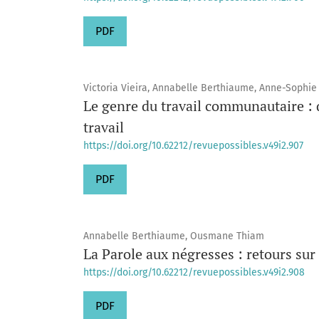
PDF
Victoria Vieira, Annabelle Berthiaume, Anne-Sophi
Le genre du travail communautaire : 
travail
https://doi.org/10.62212/revuepossibles.v49i2.907
PDF
Annabelle Berthiaume, Ousmane Thiam
La Parole aux négresses : retours sur 
https://doi.org/10.62212/revuepossibles.v49i2.908
PDF