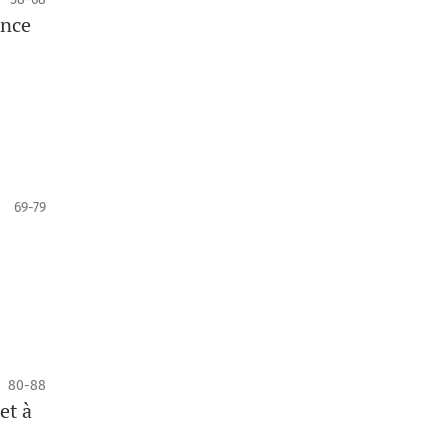
ence
69-79
80-88
et à