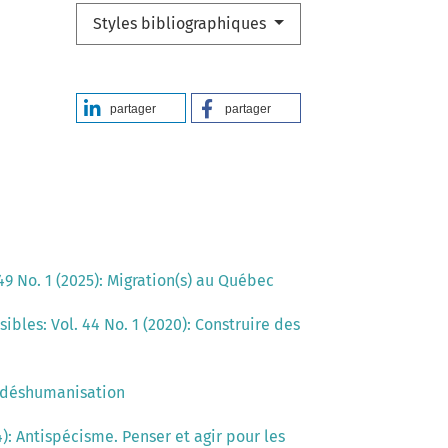
Styles bibliographiques
partager
partager
49 No. 1 (2025): Migration(s) au Québec
ibles: Vol. 44 No. 1 (2020): Construire des
la déshumanisation
4): Antispécisme. Penser et agir pour les