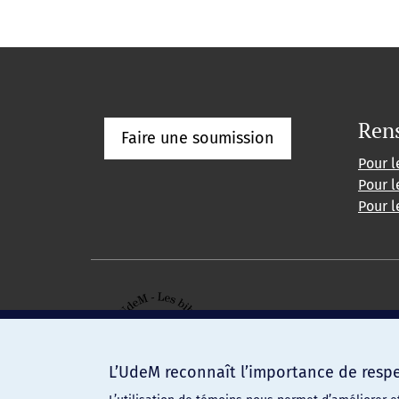
Ren
Faire une soumission
Pour l
Pour l
Pour l
L’UdeM reconnaît l’importance de respec