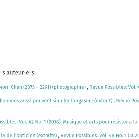
-s auteur-e-s
Bjorn Chen (2073 – 2291) (photographie)
,
Revue Possibles: Vol. 
 hommes aussi peuvent simuler l'orgasme (extrait)
,
Revue Poss
sibles: Vol. 42 No. 1 (2018): Musique et arts pour résister à 
ille de l’opticien (extraits)
,
Revue Possibles: Vol. 48 No. 1 (202