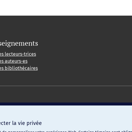
seignements
es lecteurs-trices
es auteurs-es
es bibliothécaires
ter la vie privée