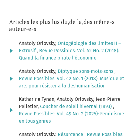
Articles les plus lus du,de la,des même-s
auteur-e-s
Anatoly Orlovsky,
Ontogéologie des limites II –
Extrusif
,
Revue Possibles: Vol. 42 No. 2 (2018):
Quand la finance pirate l’économie
Anatoly Orlovsky,
Diptyque sons-mots-sons
,
Revue Possibles: Vol. 42 No. 1 (2018): Musique et
arts pour résister à la déshumanisation
Katharine Tynan, Anatoly Orlovsky, Jean-Pierre
Pelletier,
Coucher de soleil hivernal (1893)
,
Revue Possibles: Vol. 49 No. 2 (2025): Féminisme
en tous genres
Anatoly Orlovsky,
Résurgence
,
Revue Possibles: