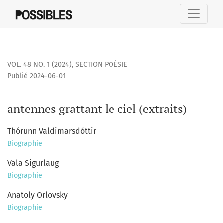
antennes grattant le ciel (extraits)
VOL. 48 NO. 1 (2024)
,
SECTION POÉSIE
Publié 2024-06-01
antennes grattant le ciel (extraits)
Thórunn Valdimarsdóttir
Biographie
Vala Sigurlaug
Biographie
Anatoly Orlovsky
Biographie