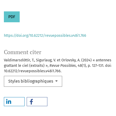
PDF
https://doi.org/10.62212/revuepossibles.v48i1.766
Comment citer
Valdimarsdóttir, T., Sigurlaug, V. et Orlovsky, A. (2024) « antennes
grattant le ciel (extraits) »,
Revue Possibles
, 48(1), p. 127–131. doi:
10.62212/revuepossibles.v48i1.766.
Styles bibliographiques