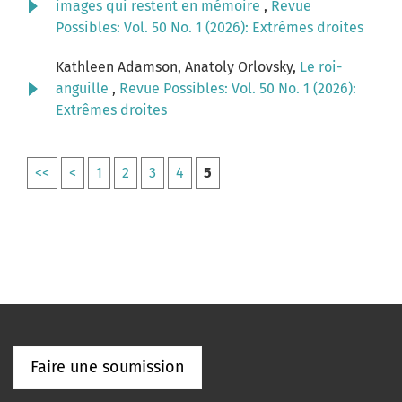
images qui restent en mémoire
,
Revue
Possibles: Vol. 50 No. 1 (2026): Extrêmes droites
Kathleen Adamson, Anatoly Orlovsky,
Le roi-
anguille
,
Revue Possibles: Vol. 50 No. 1 (2026):
Extrêmes droites
<<
<
1
2
3
4
5
Faire une soumission