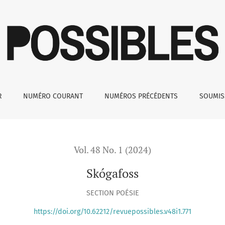
R
NUMÉRO COURANT
NUMÉROS PRÉCÉDENTS
SOUMI
Vol. 48 No. 1 (2024)
Skógafoss
SECTION POÉSIE
https://doi.org/10.62212/revuepossibles.v48i1.771