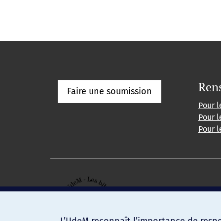
Ren
Faire une soumission
Pour l
Pour l
Pour l