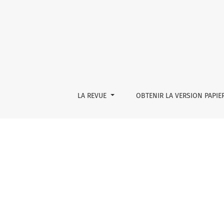
Skógafoss
LA REVUE
OBTENIR LA VERSION PAPIE