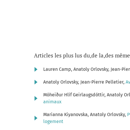
Articles les plus lus du,de la,des même
Lauren Camp, Anatoly Orlovsky, Jean-Pier
Anatoly Orlovsky, Jean-Pierre Pelletier,
A
Móheiður Hlíf Geirlaugsdóttir, Anatoly Or
animaux
Marianna Kiyanovska, Anatoly Orlovsky,
P
logement