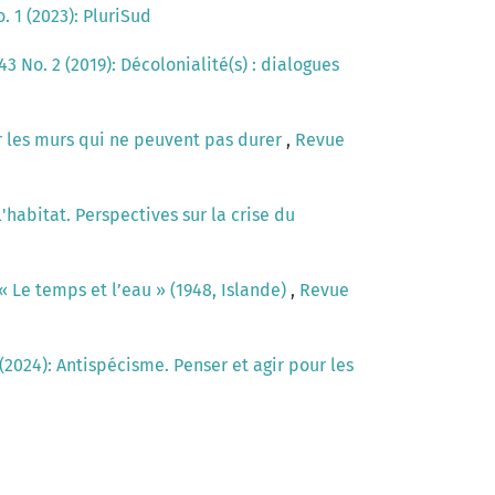
. 1 (2023): PluriSud
3 No. 2 (2019): Décolonialité(s) : dialogues
r les murs qui ne peuvent pas durer
,
Revue
l'habitat. Perspectives sur la crise du
 « Le temps et l’eau » (1948, Islande)
,
Revue
 (2024): Antispécisme. Penser et agir pour les