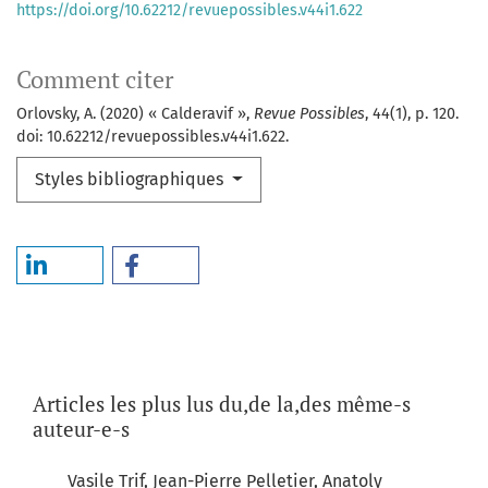
https://doi.org/10.62212/revuepossibles.v44i1.622
Comment citer
Orlovsky, A. (2020) « Calderavif »,
Revue Possibles
, 44(1), p. 120.
doi: 10.62212/revuepossibles.v44i1.622.
Styles bibliographiques
Articles les plus lus du,de la,des même-s
auteur-e-s
Vasile Trif, Jean-Pierre Pelletier, Anatoly