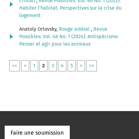
cristal)
,
Revue Possibles: Vol. 46 No. 1 (2022):
Habiter l'habitat. Perspectives sur la crise du
logement
Anatoly Orlovsky,
Rouge sidéral
,
Revue
Possibles: Vol. 48 No. 1 (2024): Antispécisme.
Penser et agir pour les animaux
<<
<
1
2
3
4
5
>
>>
Faire une soumission