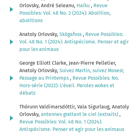
Orlovsky, André Seleanu,
Haïku
,
Revue
Possibles: Vol. 48 No. 2 (2024): Abolition,
abolitions
Anatoly Orlovsky,
Skógafoss
,
Revue Possibles:
Vol. 48 No. 1 (2024): Antispécisme. Penser et agir
pour les animaux
George Elliott Clarke, Jean-Pierre Pelletier,
Anatoly Orlovsky,
Suivez Martin, suivez Moses!;
Passage au Printemps
,
Revue Possibles: No.
Hors-série (2022): L'éveil. Paroles wokes et
débats
Thórunn Valdimarsdóttir, Vala Sigurlaug, Anatoly
Orlovsky,
antennes grattant le ciel (extraits)
,
Revue Possibles: Vol. 48 No. 1 (2024):
Antispécisme. Penser et agir pour les animaux