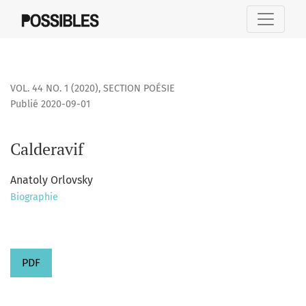
Calderavif
VOL. 44 NO. 1 (2020)
,
SECTION POÉSIE
Publié 2020-09-01
Calderavif
Anatoly Orlovsky
Biographie
PDF