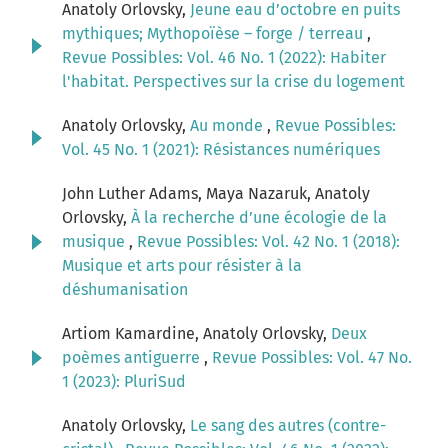
Anatoly Orlovsky,
Jeune eau d’octobre en puits
mythiques; Mythopoïèse – forge / terreau
,
Revue Possibles: Vol. 46 No. 1 (2022): Habiter
l'habitat. Perspectives sur la crise du logement
Anatoly Orlovsky,
Au monde
,
Revue Possibles:
Vol. 45 No. 1 (2021): Résistances numériques
John Luther Adams, Maya Nazaruk, Anatoly
Orlovsky,
À la recherche d’une écologie de la
musique
,
Revue Possibles: Vol. 42 No. 1 (2018):
Musique et arts pour résister à la
déshumanisation
Artiom Kamardine, Anatoly Orlovsky,
Deux
poèmes antiguerre
,
Revue Possibles: Vol. 47 No.
1 (2023): PluriSud
Anatoly Orlovsky,
Le sang des autres (contre-