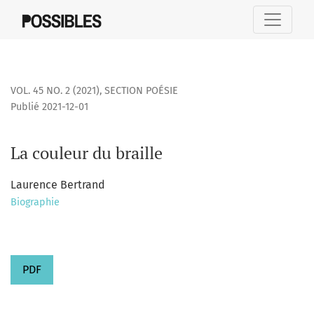
La couleur du braille
VOL. 45 NO. 2 (2021)
,
SECTION POÉSIE
Publié 2021-12-01
La couleur du braille
Laurence Bertrand
Biographie
PDF