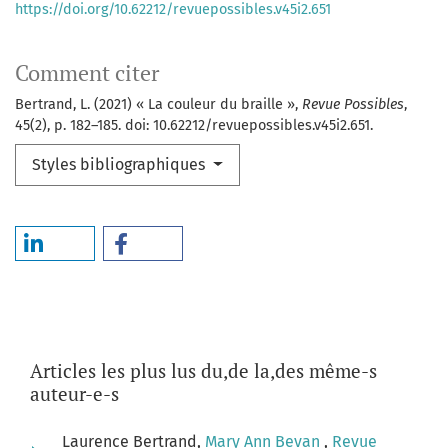
https://doi.org/10.62212/revuepossibles.v45i2.651
Comment citer
Bertrand, L. (2021) « La couleur du braille »,
Revue Possibles
,
45(2), p. 182–185. doi: 10.62212/revuepossibles.v45i2.651.
Styles bibliographiques
Articles les plus lus du,de la,des même-s
auteur-e-s
Laurence Bertrand,
Mary Ann Bevan
,
Revue