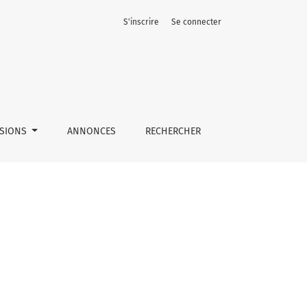
S'inscrire
Se connecter
SSIONS
ANNONCES
RECHERCHER