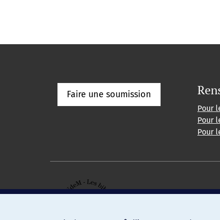
Ren
Faire une soumission
Pour l
Pour l
Pour l