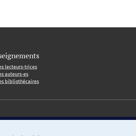
seignements
es lecteurs-trices
es auteurs-es
es bibliothécaires