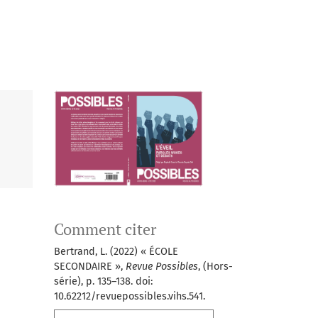
Comment citer
Bertrand, L. (2022) « ÉCOLE
SECONDAIRE »,
Revue Possibles
, (Hors-
série), p. 135–138. doi:
10.62212/revuepossibles.vihs.541.