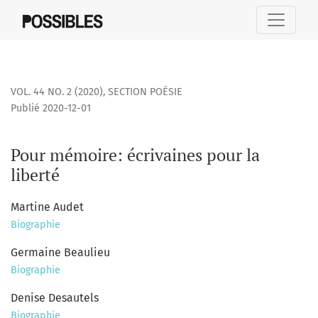
Pour mémoire
VOL. 44 NO. 2 (2020)
,
SECTION POÉSIE
Publié 2020-12-01
Pour mémoire: écrivaines pour la
liberté
Martine Audet
Biographie
Germaine Beaulieu
Biographie
Denise Desautels
Biographie