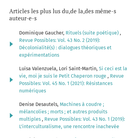
Articles les plus lus du,de la,des même-s
auteur-e-s
Dominique Gaucher,
Rituels (suite poétique)
,
Revue Possibles: Vol. 43 No. 2 (2019):
Décolonialité(s) : dialogues théoriques et
expérimentations
Luisa Valenzuela, Lori Saint-Martin,
Si ceci est la
vie, moi je suis le Petit Chaperon rouge
,
Revue
Possibles: Vol. 45 No. 1 (2021): Résistances
numériques
Denise Desautels,
Machines à coudre ;
mélancolies ; morts ; et autres produits
multiples
,
Revue Possibles: Vol. 43 No. 1 (2019):
L’interculturalisme, une rencontre inachevée