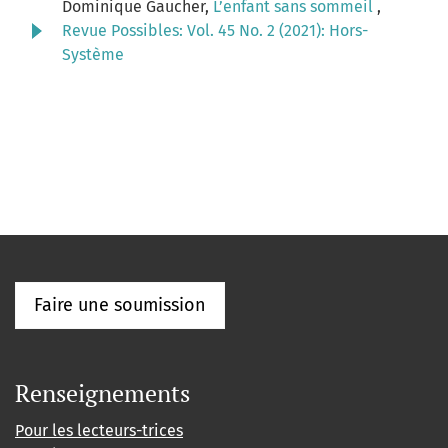
Dominique Gaucher,
L’enfant sans sommeil
,
Revue Possibles: Vol. 45 No. 2 (2021): Hors-
Système
Faire une soumission
Renseignements
Pour les lecteurs-trices