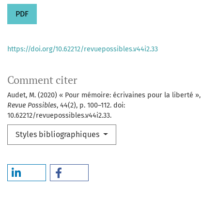
PDF
https://doi.org/10.62212/revuepossibles.v44i2.33
Comment citer
Audet, M. (2020) « Pour mémoire: écrivaines pour la liberté »,
Revue Possibles
, 44(2), p. 100–112. doi:
10.62212/revuepossibles.v44i2.33.
Styles bibliographiques