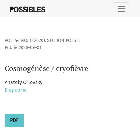
Cosmogénèse / cryofièvre
VOL. 44 NO. 1 (2020)
,
SECTION POÉSIE
Publié 2020-09-01
Cosmogénèse / cryofièvre
Anatoly Orlovsky
Biographie
PDF