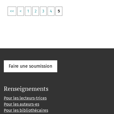
<<
<
1
2
3
4
5
Faire une soumission
Renseignements
Pour les lecteurs-trices
Pour les auteurs-es
Pour les bibliothécaires