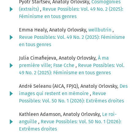
Pyotr Startsev, Anatoly Orlovsky,
Cosmogonies
(extraits)
,
Revue Possibles: Vol. 49 No. 2 (2025):
Féminisme en tous genres
Emma Healy, Anatoly Orlovsky,
wellbutrin
,
Revue Possibles: Vol. 49 No. 2 (2025): Féminisme
en tous genres
Julia Cimafiejeva, Anatoly Orlovsky,
À ma
première ville; Fsse Cche
,
Revue Possibles: Vol.
49 No. 2 (2025): Féminisme en tous genres
André Seleanu (AICA, FPJQ), Anatoly Orlovsky,
Des
images qui restent en mémoire
,
Revue
Possibles: Vol. 50 No. 1 (2026): Extrêmes droites
Kathleen Adamson, Anatoly Orlovsky,
Le roi-
anguille
,
Revue Possibles: Vol. 50 No. 1 (2026):
Extrêmes droites