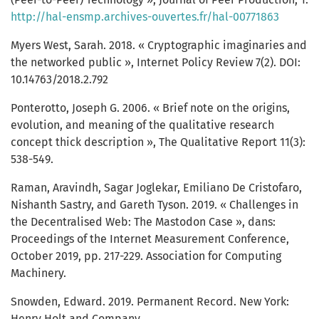
http://hal-ensmp.archives-ouvertes.fr/hal-00771863
Myers West, Sarah. 2018. « Cryptographic imaginaries and
the networked public », Internet Policy Review 7(2). DOI:
10.14763/2018.2.792
Ponterotto, Joseph G. 2006. « Brief note on the origins,
evolution, and meaning of the qualitative research
concept thick description », The Qualitative Report 11(3):
538-549.
Raman, Aravindh, Sagar Joglekar, Emiliano De Cristofaro,
Nishanth Sastry, and Gareth Tyson. 2019. « Challenges in
the Decentralised Web: The Mastodon Case », dans:
Proceedings of the Internet Measurement Conference,
October 2019, pp. 217-229. Association for Computing
Machinery.
Snowden, Edward. 2019. Permanent Record. New York:
Henry Holt and Company.