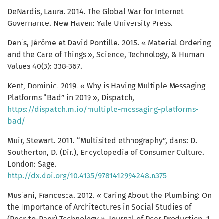
DeNardis, Laura. 2014. The Global War for Internet
Governance. New Haven: Yale University Press.
Denis, Jérôme et David Pontille. 2015. « Material Ordering
and the Care of Things », Science, Technology, & Human
Values 40(3): 338-367.
Kent, Dominic. 2019. « Why is Having Multiple Messaging
Platforms “Bad” in 2019 », Dispatch,
https://dispatch.m.io/multiple-messaging-platforms-
bad/
Muir, Stewart. 2011. “Multisited ethnography”, dans: D.
Southerton, D. (Dir.), Encyclopedia of Consumer Culture.
London: Sage.
http://dx.doi.org/10.4135/9781412994248.n375
Musiani, Francesca. 2012. « Caring About the Plumbing: On
the Importance of Architectures in Social Studies of
(Peer-to-Peer) Technology », Journal of Peer Production, 1.