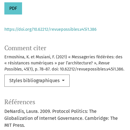
PDF
https://doi.org/10.62212/revuepossibles.v45i1.386
Comment citer
Ermoshina, K. et Musiani, F. (2021) « Messageries fédérées: des
« résistances numériques » par l’architecture? »,
Revue
Possibles
, 45(1), p. 78–87. doi: 10.62212/revuepossibles.v45i1.386.
Styles bibliographiques
Références
DeNardis, Laura. 2009. Protocol Politics: The
Globalization of Internet Governance. Cambridge: The
MIT Press.