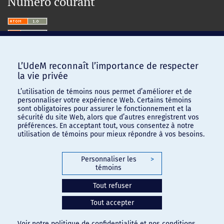
Numéro courant
L’UdeM reconnaît l’importance de respecter
la vie privée
L’utilisation de témoins nous permet d’améliorer et de
personnaliser votre expérience Web. Certains témoins
sont obligatoires pour assurer le fonctionnement et la
sécurité du site Web, alors que d’autres enregistrent vos
préférences. En acceptant tout, vous consentez à notre
utilisation de témoins pour mieux répondre à vos besoins.
Personnaliser les
>
témoins
Confidentialité
-
Conditions d'utilisation
Tout refuser
Paramètres des témoins
Tout accepter
Voir notre
politique de confidentialité
et nos
conditions