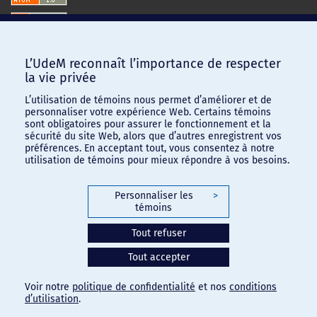
L’UdeM reconnaît l’importance de respecter
la vie privée
L’utilisation de témoins nous permet d’améliorer et de
personnaliser votre expérience Web. Certains témoins
sont obligatoires pour assurer le fonctionnement et la
sécurité du site Web, alors que d’autres enregistrent vos
préférences. En acceptant tout, vous consentez à notre
utilisation de témoins pour mieux répondre à vos besoins.
Personnaliser les
>
témoins
Confidentialité
-
Conditions d'utilisation
Tout refuser
Paramètres des témoins
Tout accepter
Voir notre
politique de confidentialité
et nos
conditions
d’utilisation
.