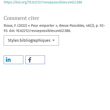
https://doi.org/10.62212/revuepossibles.v46i2.586
Comment citer
Rioux, F. (2022) « Pour emporter »,
Revue Possibles
, 46(2), p. 92–
93. doi: 10.62212/revuepossibles.v46i2.586.
Styles bibliographiques