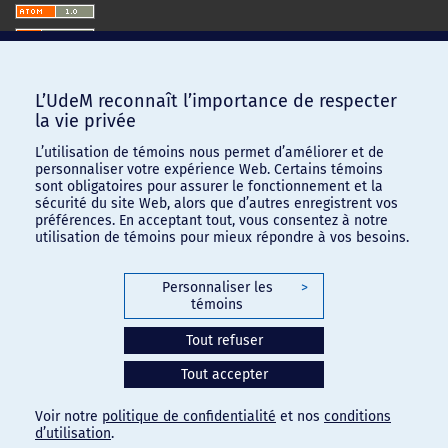
L’UdeM reconnaît l’importance de respecter
la vie privée
L’utilisation de témoins nous permet d’améliorer et de
personnaliser votre expérience Web. Certains témoins
sont obligatoires pour assurer le fonctionnement et la
sécurité du site Web, alors que d’autres enregistrent vos
préférences. En acceptant tout, vous consentez à notre
utilisation de témoins pour mieux répondre à vos besoins.
Personnaliser les
>
témoins
Confidentialité
-
Conditions d'utilisation
Tout refuser
Paramètres des témoins
Tout accepter
Voir notre
politique de confidentialité
et nos
conditions
d’utilisation
.