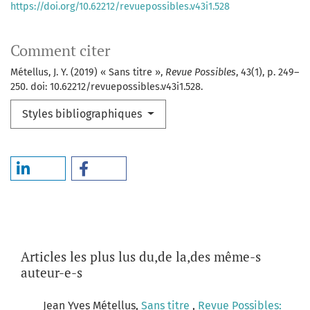
https://doi.org/10.62212/revuepossibles.v43i1.528
Comment citer
Métellus, J. Y. (2019) « Sans titre »,
Revue Possibles
, 43(1), p. 249–
250. doi: 10.62212/revuepossibles.v43i1.528.
Styles bibliographiques
Articles les plus lus du,de la,des même-s
auteur-e-s
Jean Yves Métellus,
Sans titre
,
Revue Possibles: