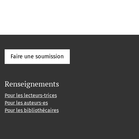
Faire une soumission
Renseignements
Pour les lecteurs-trices
Pour les auteurs-es
Pour les bibliothécaires