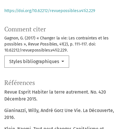
https://doi.org/10.62212/revuepossibles.v41i2.229
Comment citer
Gagnon, G. (2017) « Changer la vie: Les contraintes et les
possibles »,
Revue Possibles
, 41(2), p. 111–117. doi:
10.62212/revuepossibles.v41i2.229.
Styles bibliographiques
Références
Revue Esprit Habiter la terre autrement. No. 420
Décembre 2015.
Gianinazzi, Willy, André Gorz Une Vie. La Découverte,
2016.
Klein, Naomi, Tout peut changer. Capitalisme et