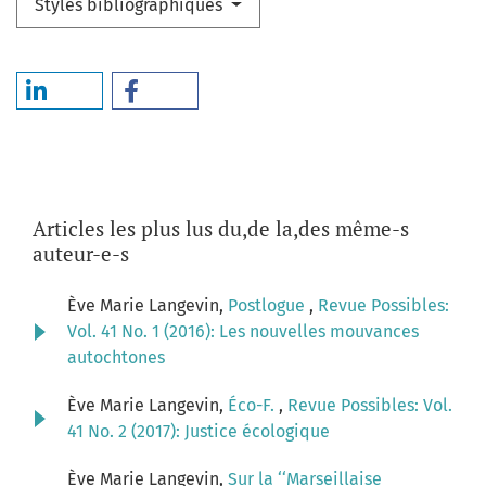
Styles bibliographiques
Articles les plus lus du,de la,des même-s
auteur-e-s
Ève Marie Langevin,
Postlogue
,
Revue Possibles:
Vol. 41 No. 1 (2016): Les nouvelles mouvances
autochtones
Ève Marie Langevin,
Éco-F.
,
Revue Possibles: Vol.
41 No. 2 (2017): Justice écologique
Ève Marie Langevin,
Sur la ‘‘Marseillaise