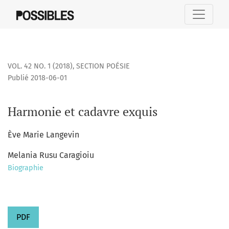
Harmonie et cadavre exquis
VOL. 42 NO. 1 (2018)
,
SECTION POÉSIE
Publié 2018-06-01
Harmonie et cadavre exquis
Ève Marie Langevin
Melania Rusu Caragioiu
Biographie
PDF