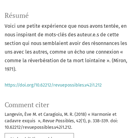
Résumé
Voici une petite expérience que nous avons tentée, en
nous inspirant de mots-clés des auteur.e.s de cette
section qui nous semblaient avoir des résonnances les
uns avec les autres, comme un écho une connexion «
comme la réverbération de ta mort lointaine ». (Miron,
1971).
https://doi.org/10.62212/revuepossibles.v42i1.212
Comment citer
Langevin, Ève M. et Caragioiu, M. R. (2018) « Harmonie et
cadavre exquis »,
Revue Possibles
, 42(1), p. 338–339. doi:
10.62212/revuepossibles.v42i1.212.