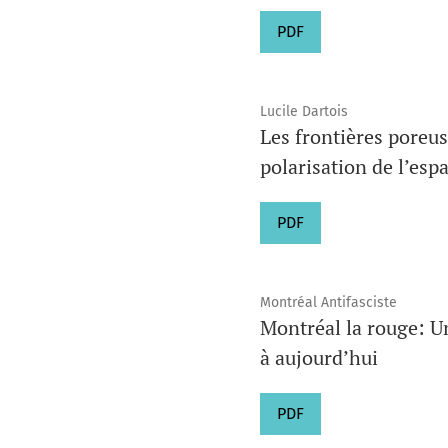
PDF
Lucile Dartois
Les frontières poreus
polarisation de l’esp
PDF
Montréal Antifasciste
Montréal la rouge: Un
à aujourd’hui
PDF