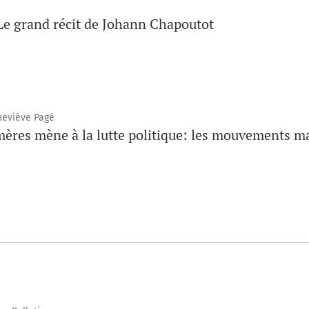
 Le grand récit de Johann Chapoutot
eneviève Pagé
ères mène à la lutte politique: les mouvements mat