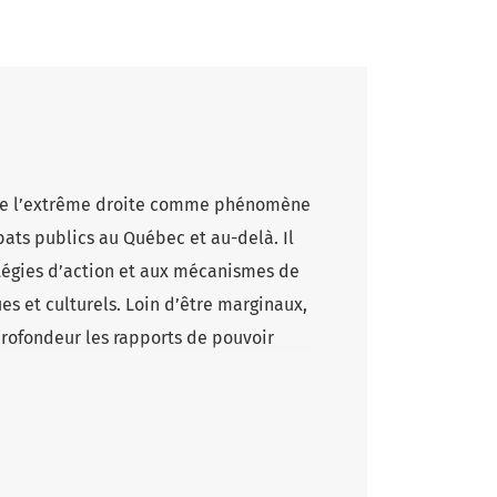
de l’extrême droite comme phénomène
bats publics au Québec et au-delà. Il
ratégies d’action et aux mécanismes de
es et culturels. Loin d’être marginaux,
profondeur les rapports de pouvoir
llectuels et militants puisent dans