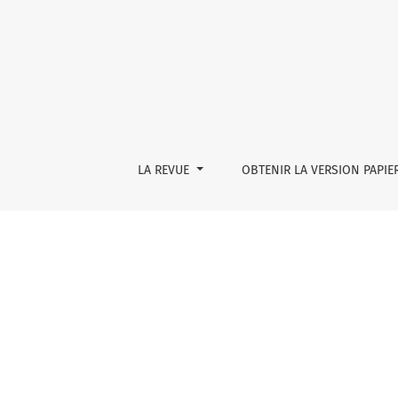
Revue Possibles
LA REVUE
OBTENIR LA VERSION PAPIE