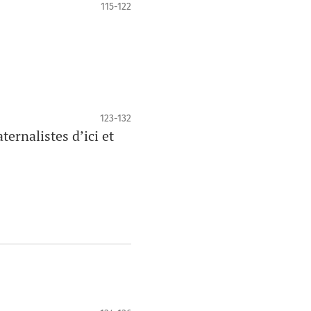
115-122
123-132
ernalistes d’ici et