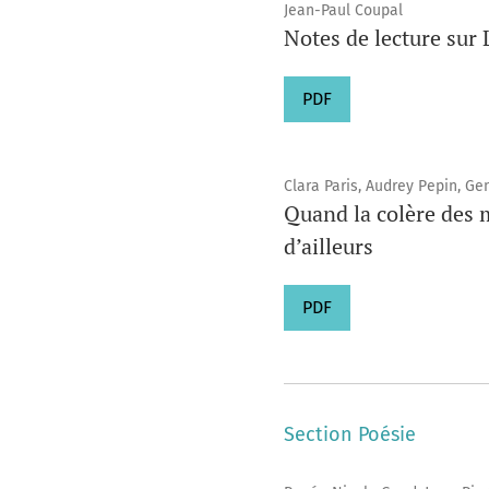
Jean-Paul Coupal
Notes de lecture sur
PDF
Clara Paris, Audrey Pepin, G
Quand la colère des m
d’ailleurs
PDF
Section Poésie