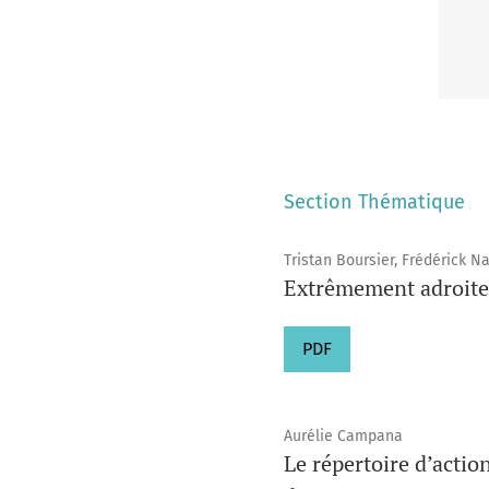
Section Thématique
Tristan Boursier, Frédérick N
Extrêmement adroite.
PDF
Aurélie Campana
Le répertoire d’actio