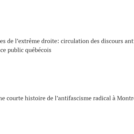
es de l’extrême droite: circulation des discours ant
ace public québécois
e courte histoire de l’antifascisme radical à Mont