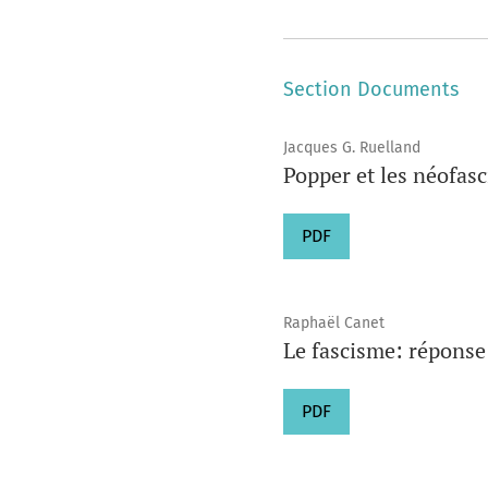
Section Documents
Jacques G. Ruelland
Popper et les néofasc
PDF
Raphaël Canet
Le fascisme: réponse 
PDF