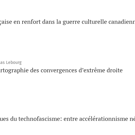
çaise en renfort dans la guerre culturelle canadien
las Lebourg
rtographie des convergences d’extrême droite
ques du technofascisme: entre accélérationnisme n