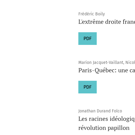
Frédéric Boily
L'extrême droite fran
PDF
Marion Jacquet-Vaillant, Nico
Paris-Québec: une ca
PDF
Jonathan Durand Folco
Les racines idéologi
révolution papillon