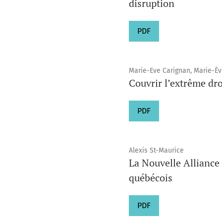
disruption
PDF
Marie-Eve Carignan, Marie-Èv
Couvrir l’extrême dro
PDF
Alexis St-Maurice
La Nouvelle Alliance 
québécois
PDF