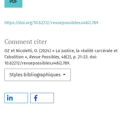
PDF
https://doi.org/10.62212/revuepossibles.v48i2.789
Comment citer
OZ et Nicoletti, O. (2024) « La Justice, la réalité carcérale et
l’abolition »,
Revue Possibles
, 48(2), p. 21–23. doi:
10.62212/revuepossibles.v48i2.789.
Styles bibliographiques