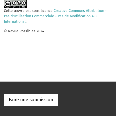
Cette œuvre est sous licence
Creative Commons Attribution -
Pas d'Utilisation Commerciale - Pas de Modification 4.0
International
.
© Revue Possibles 2024
Faire une soumission