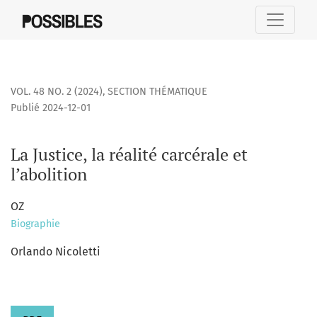
La Justice, la réalité carcérale et l’abolition
VOL. 48 NO. 2 (2024)
,
SECTION THÉMATIQUE
Publié 2024-12-01
La Justice, la réalité carcérale et
l’abolition
OZ
Biographie
Orlando Nicoletti