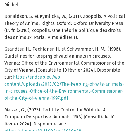
Michel.
Donaldson, S. et Kymlicka, W., (2011). Zoopolis. A Political
Theory of Animal Rights. Oxford: Oxford University Press
(tr. fr. (2016), Zoopolis. Une théorie politique des droits
des animaux. Paris : Alma éditeur).
Gsandter, H., Pechlaner, H. et Schwammer, H. M., (1996).
Guidelines for keeping of wild animals in circuses.
Vienna: Office of the Environmental Commissioner of the
City of Vienna. [Consulté le 10 février 2024]. Disponible
sur:
https://endcap.eu/wp-
content/uploads/2013/02/The-keeping-of-wils-animals-
in-circuses.-Office-of-the-Environmental-Commissioner-
of-the-City-of-Vienna-1997.pdf
Massei, G., (2023). Fertility Control for Wildlife: A
European Perspective. Animals. 13(3) [Consulté le 10
février 2024]. Disponible sur :
https://doi.org/10.3390/ani13030428