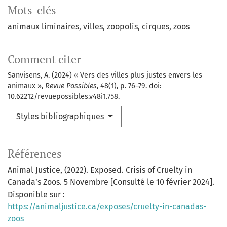
Mots-clés
animaux liminaires
villes
zoopolis
cirques
zoos
Comment citer
Sanvisens, A. (2024) « Vers des villes plus justes envers les
animaux »,
Revue Possibles
, 48(1), p. 76–79. doi:
10.62212/revuepossibles.v48i1.758.
Styles bibliographiques
Références
Animal Justice, (2022). Exposed. Crisis of Cruelty in
Canada’s Zoos. 5 Novembre [Consulté le 10 février 2024].
Disponible sur :
https://animaljustice.ca/exposes/cruelty-in-canadas-
zoos