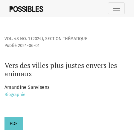
Vers des villes plus justes envers les animaux
VOL. 48 NO. 1 (2024)
,
SECTION THÉMATIQUE
Publié 2024-06-01
Vers des villes plus justes envers les
animaux
Amandine Sanvisens
Biographie
PDF