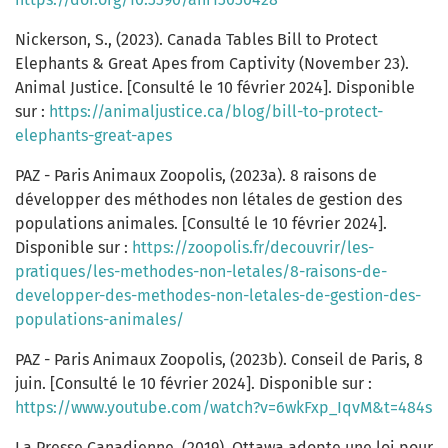
Nickerson, S., (2023). Canada Tables Bill to Protect
Elephants & Great Apes from Captivity (November 23).
Animal Justice. [Consulté le 10 février 2024]. Disponible
sur :
https://animaljustice.ca/blog/bill-to-protect-
elephants-great-apes
PAZ - Paris Animaux Zoopolis, (2023a). 8 raisons de
développer des méthodes non létales de gestion des
populations animales. [Consulté le 10 février 2024].
Disponible sur :
https://zoopolis.fr/decouvrir/les-
pratiques/les-methodes-non-letales/8-raisons-de-
developper-des-methodes-non-letales-de-gestion-des-
populations-animales/
PAZ - Paris Animaux Zoopolis, (2023b). Conseil de Paris, 8
juin. [Consulté le 10 février 2024]. Disponible sur :
https://www.youtube.com/watch?v=6wkFxp_IqvM&t=484s
La Presse Canadienne, (2019). Ottawa adopte une loi pour