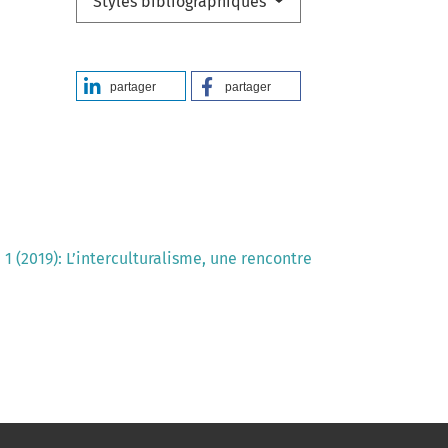
Styles bibliographiques
partager
partager
 1 (2019): L’interculturalisme, une rencontre