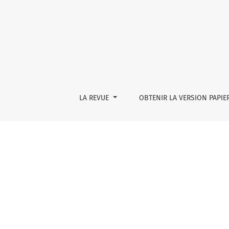
L’école publique
LA REVUE
OBTENIR LA VERSION PAPIE