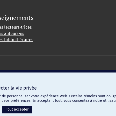
seignements
es lecteurs-trices
es auteurs-es
es bibliothécaires
ter la vie privée
t de personnaliser votre expérience Web. Certains témoins sont obliga
ent vos préférences. En acceptant tout, vous consentez à notre utilis
Tout accepter