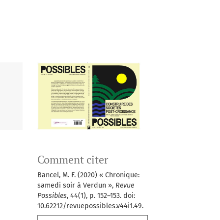
Comment citer
Bancel, M. F. (2020) « Chronique:
samedi soir à Verdun »,
Revue
Possibles
, 44(1), p. 152–153. doi:
10.62212/revuepossibles.v44i1.49.