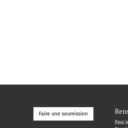
Ren
Faire une soumission
Pour l