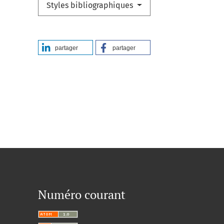
Styles bibliographiques
partager
partager
Numéro courant