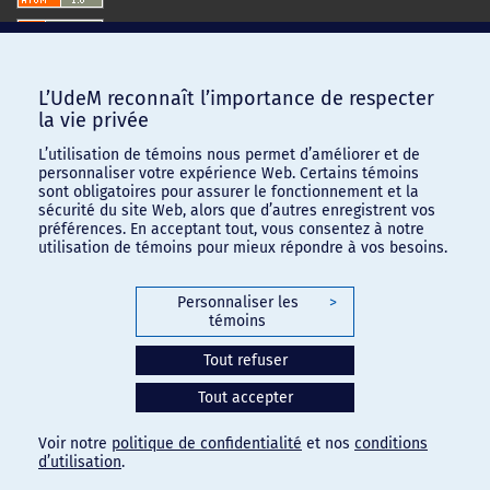
L’UdeM reconnaît l’importance de respecter
la vie privée
L’utilisation de témoins nous permet d’améliorer et de
personnaliser votre expérience Web. Certains témoins
sont obligatoires pour assurer le fonctionnement et la
sécurité du site Web, alors que d’autres enregistrent vos
préférences. En acceptant tout, vous consentez à notre
utilisation de témoins pour mieux répondre à vos besoins.
Personnaliser les
>
témoins
Confidentialité
-
Conditions d'utilisation
Tout refuser
Paramètres des témoins
Tout accepter
Voir notre
politique de confidentialité
et nos
conditions
d’utilisation
.