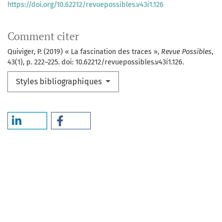
https://doi.org/10.62212/revuepossibles.v43i1.126
Comment citer
Quiviger, P. (2019) « La fascination des traces »,
Revue Possibles
,
43(1), p. 222–225. doi: 10.62212/revuepossibles.v43i1.126.
Styles bibliographiques