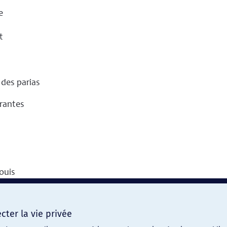
ter la vie privée