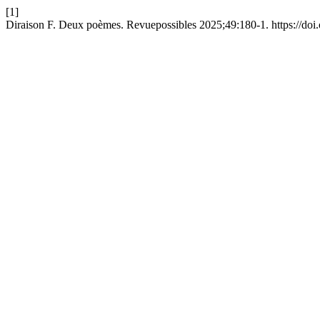
[1]
Diraison F. Deux poèmes. Revuepossibles 2025;49:180-1. https://doi