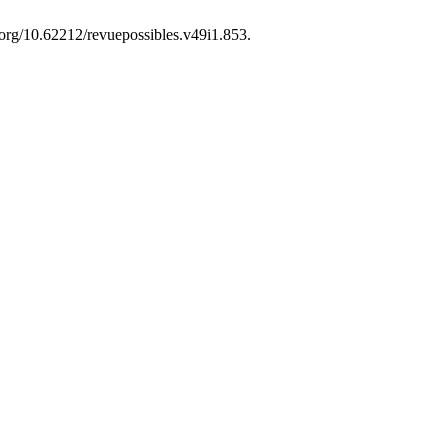
.org/10.62212/revuepossibles.v49i1.853.